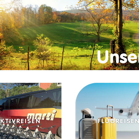
FLUGREISEN
STRANDFER