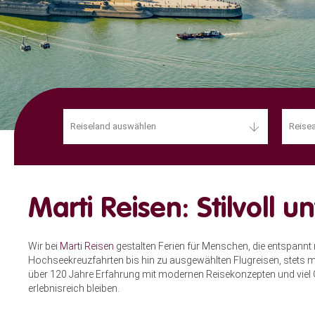
Reiseland auswählen
Reisea
Marti Reisen: Stilvoll
Wir bei
Marti Reisen
gestalten Ferien für Menschen, die entspannt 
Hochseekreuzfahrten bis hin zu ausgewählten Flugreisen, stets 
über 120 Jahre Erfahrung mit modernen Reisekonzepten und viel G
erlebnisreich bleiben.