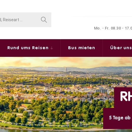
Mo. - Fr. 08.30 - 17
Rund ums Reisen
Bus mieten
Über un
MADEIRA - PARAD
8 Tage ab