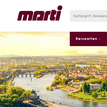
Reisearten