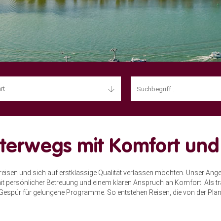
rt
 unterwegs mit Komfort un
reisen und sich auf erstklassige Qualität verlassen möchten. Unser Ange
mit persönlicher Betreuung und einem klaren Anspruch an Komfort. Als t
espür für gelungene Programme. So entstehen Reisen, die von der Planu