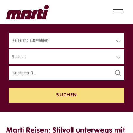
Reiseland auswählen
Reiseart
Marti Reisen: Stilvoll unterwegs mit