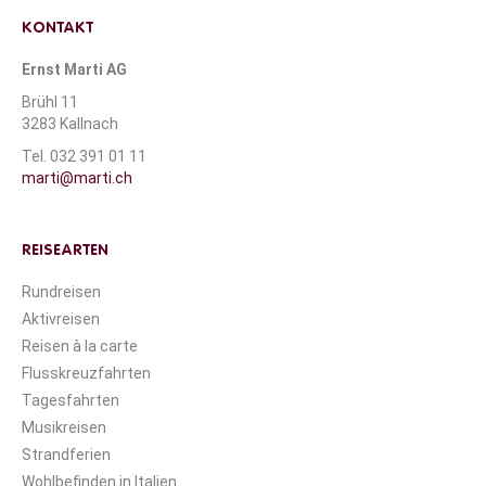
KONTAKT
Ernst Marti AG
Brühl 11
3283 Kallnach
Tel. 032 391 01 11
marti@marti.ch
REISEARTEN
Rundreisen
Aktivreisen
Reisen à la carte
Flusskreuzfahrten
Tagesfahrten
Musikreisen
Strandferien
Wohlbefinden in Italien