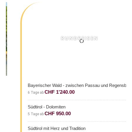
RUNDREISEN
Bayerischer Wald - zwischen Passau und Regensburg
CHF 1'240.00
6 Tage ab
Südtirol - Dolomiten
CHF 950.00
5 Tage ab
Südtirol mit Herz und Tradition