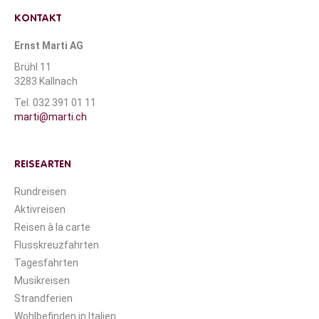
KONTAKT
Ernst Marti AG
Brühl 11
3283 Kallnach
Tel. 032 391 01 11
marti@marti.ch
REISEARTEN
Rundreisen
Aktivreisen
Reisen à la carte
Flusskreuzfahrten
Tagesfahrten
Musikreisen
Strandferien
Wohlbefinden in Italien