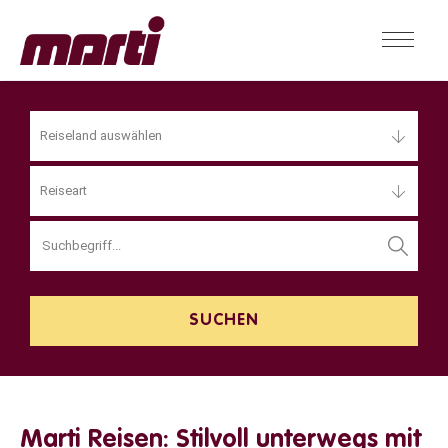
Reiseland auswählen
Reiseart
Marti Reisen: Stilvoll unterwegs mit