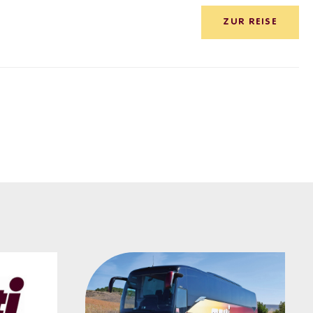
ZUR REISE