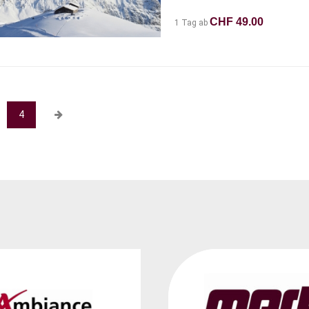
CHF 49.00
1 Tag ab
4