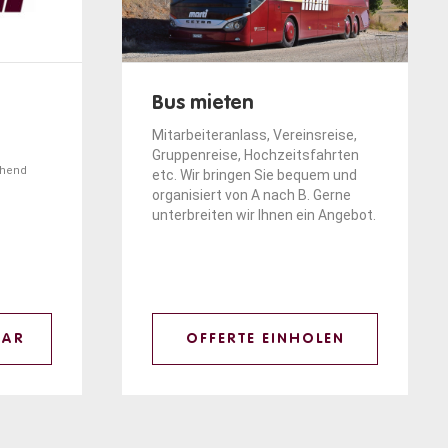
Bus mieten
Mitarbeiteranlass, Vereinsreise,
Gruppenreise, Hochzeitsfahrten
ehend
etc. Wir bringen Sie bequem und
organisiert von A nach B. Gerne
unterbreiten wir Ihnen ein Angebot.
LAR
OFFERTE EINHOLEN