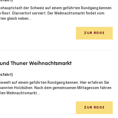
esfahrt)
onshauptstadt der Schweiz auf einem geführten Rundgang kennen.
m Rest. Glarnerhof serviert. Der Weihnachtsmarkt findet vom
en gleich neben...
ZUR REISE
t und Thuner Weihnachtsmarkt
esfahrt)
niswelt auf einem geführten Rundgang kennen. Hier erfahren Sie
ekannten Holzkühen. Nach dem gemeinsamen Mittagessen fahren
llen Weihnachtsmarkt...
ZUR REISE