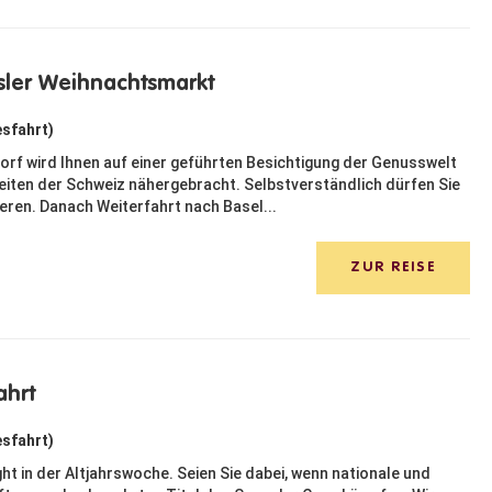
asler Weihnachtsmarkt
esfahrt)
orf wird Ihnen auf einer geführten Besichtigung der Genusswelt
keiten der Schweiz nähergebracht. Selbstverständlich dürfen Sie
ieren. Danach Weiterfahrt nach Basel...
ZUR REISE
ahrt
esfahrt)
ght in der Altjahrswoche. Seien Sie dabei, wenn nationale und