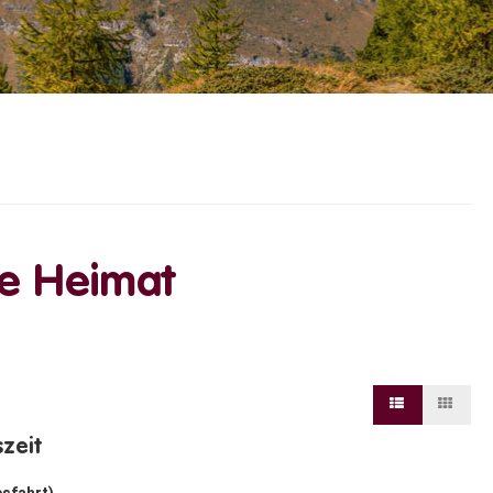
e Heimat
szeit