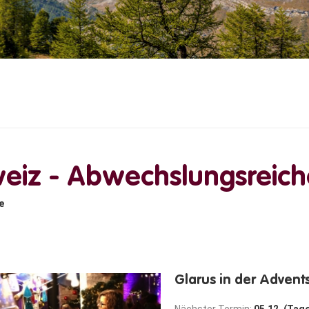
eiz - Abwechslungsreich
e
Glarus in der Advent