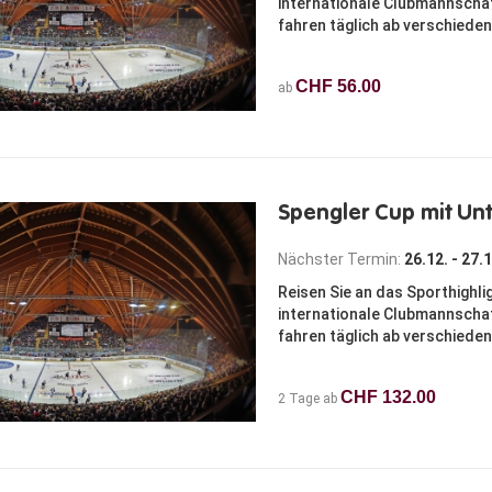
internationale Clubmannschaf
fahren täglich ab verschieden
CHF 56.00
ab
Spengler Cup mit Unt
Nächster Termin:
26.12. - 27.
Reisen Sie an das Sporthighli
internationale Clubmannschaf
fahren täglich ab verschieden
CHF 132.00
2 Tage ab