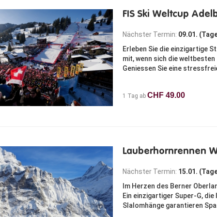
FIS Ski Weltcup Ade
Nächster Termin:
09.01. (Tag
Erleben Sie die einzigartige 
mit, wenn sich die weltbeste
Geniessen Sie eine stressfrei
CHF 49.00
1 Tag ab
Lauberhornrennen 
Nächster Termin:
15.01. (Tag
Im Herzen des Berner Oberlan
Ein einzigartiger Super-G, di
Slalomhänge garantieren Span