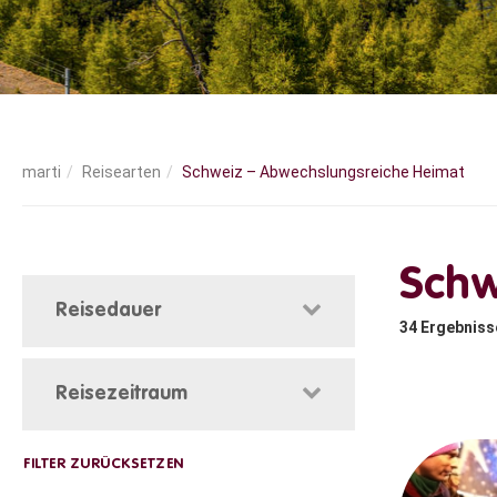
Reisearten
Schweiz – Abwechslungsreiche Heimat
Schw
Reisedauer
34
Ergebniss
Reisezeitraum