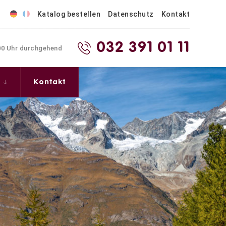
Katalog bestellen
Datenschutz
Kontakt
032 391 01 11
.00 Uhr durchgehend
s
Kontakt