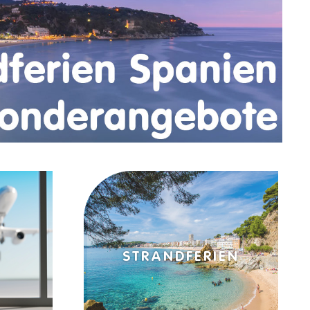
NDFERIEN
WEIHNACHTSMÄRK