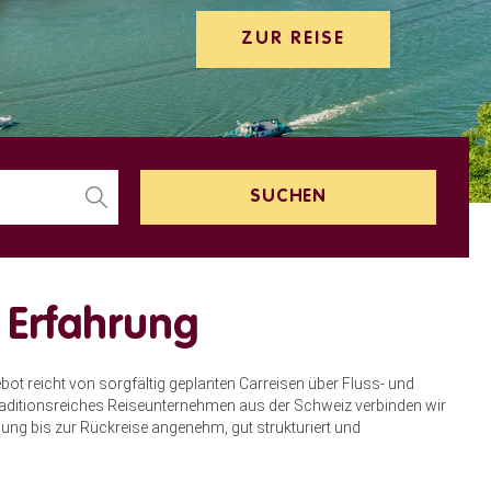
ZUR REI
d Erfahrung
bot reicht von sorgfältig geplanten Carreisen über Fluss- und
raditionsreiches Reiseunternehmen aus der Schweiz verbinden wir
ng bis zur Rückreise angenehm, gut strukturiert und