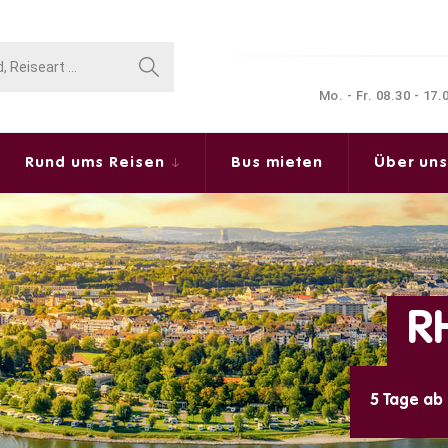
Mo. - Fr. 08.30 - 17
Rund ums Reisen
Bus mieten
Über un
MADEIRA -