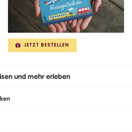
JETZT BESTELLEN
eisen und mehr erleben
cken