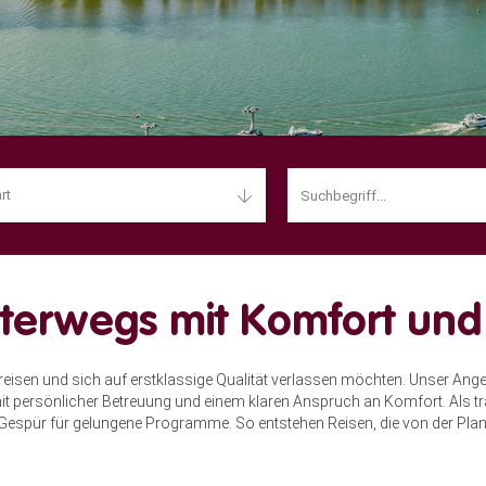
rt
 unterwegs mit Komfort un
reisen und sich auf erstklassige Qualität verlassen möchten. Unser Ange
mit persönlicher Betreuung und einem klaren Anspruch an Komfort. Als t
espür für gelungene Programme. So entstehen Reisen, die von der Planu