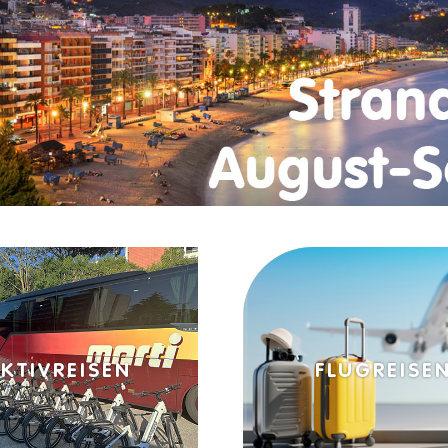
FLUGREISEN
STRA