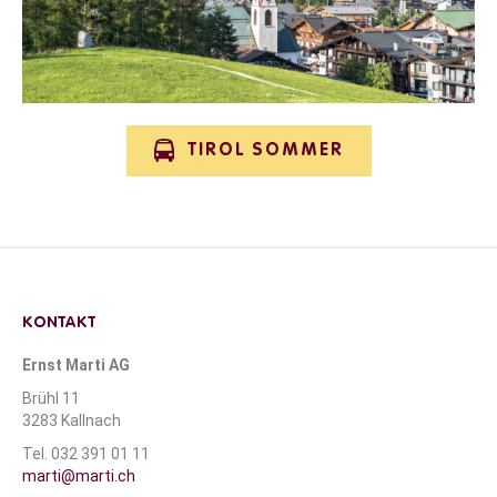
TIROL SOMMER
KONTAKT
Ernst Marti AG
Brühl 11
3283 Kallnach
Tel. 032 391 01 11
marti@marti.ch