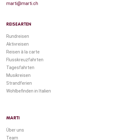
marti@marti.ch
REISEARTEN
Rundreisen
Aktivreisen
Reisen à la carte
Flusskreuzfahrten
Tagesfahrten
Musikreisen
Strandferien
Wohlbefinden in Italien
MARTI
Über uns
Team