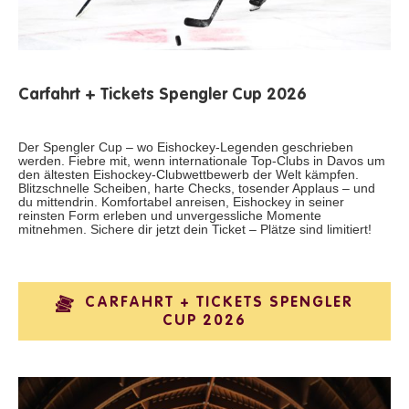
Carfahrt + Tickets Spengler Cup 2026
Der Spengler Cup – wo Eishockey-Legenden geschrieben
werden. Fiebre mit, wenn internationale Top-Clubs in Davos um
den ältesten Eishockey-Clubwettbewerb der Welt kämpfen.
Blitzschnelle Scheiben, harte Checks, tosender Applaus – und
du mittendrin. Komfortabel anreisen, Eishockey in seiner
reinsten Form erleben und unvergessliche Momente
mitnehmen. Sichere dir jetzt dein Ticket – Plätze sind limitiert!
CARFAHRT + TICKETS SPENGLER
CUP 2026