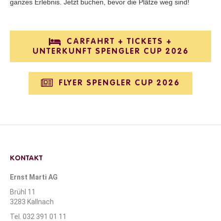
ganzes Erlebnis. Jetzt buchen, bevor die Plätze weg sind!
CARFAHRT + TICKETS +
UNTERKUNFT SPENGLER CUP 2026
FLYER SPENGLER CUP 2026
KONTAKT
Ernst Marti AG
Brühl 11
3283 Kallnach
Tel. 032 391 01 11