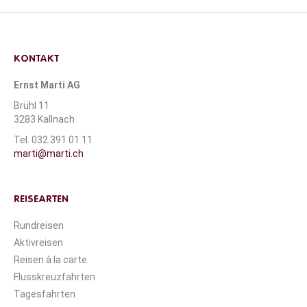
KONTAKT
Ernst Marti AG
Brühl 11
3283 Kallnach
Tel. 032 391 01 11
marti@marti.ch
REISEARTEN
Rundreisen
Aktivreisen
Reisen à la carte
Flusskreuzfahrten
Tagesfahrten