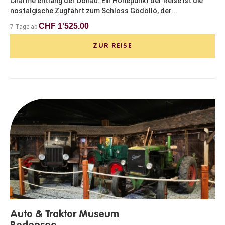
Charme entlang der Donau. Ein Höhepunkt der Reise ist die
nostalgische Zugfahrt zum Schloss Gödöllö, der...
CHF 1'525.00
7 Tage ab
ZUR REISE
Auto & Traktor Museum