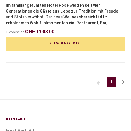
Im familiär geführten Hotel Rose werden seit vier
Generationen die Gäste aus Liebe zur Tradition mit Freude
und Stolz verwöhnt. Der neue Wellnessbereich lädt zu
erholsamen Wohlfühlmomenten ein. Restaurant, Bar,...
CHF 1'008.00
1 Woche ab
ZUM ANGEBOT
1
KONTAKT
Ernst Marti AG