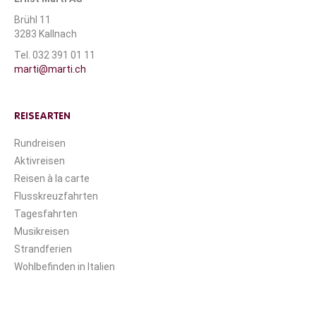
Brühl 11
3283 Kallnach
Tel. 032 391 01 11
marti@marti.ch
REISEARTEN
Rundreisen
Aktivreisen
Reisen à la carte
Flusskreuzfahrten
Tagesfahrten
Musikreisen
Strandferien
Wohlbefinden in Italien