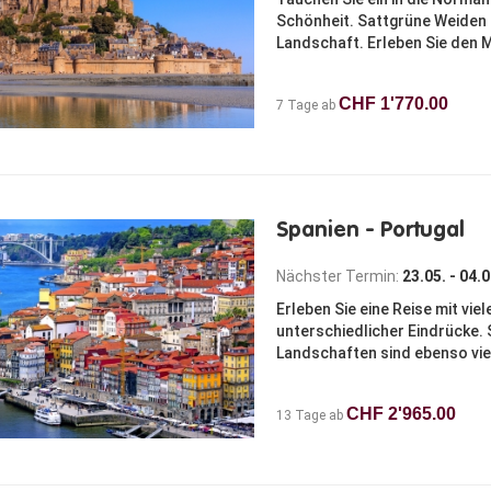
Schönheit. Sattgrüne Weiden 
Landschaft. Erleben Sie den M
CHF 1'770.00
7 Tage ab
Spanien - Portugal
Nächster Termin:
23.05. - 04.
Erleben Sie eine Reise mit vi
unterschiedlicher Eindrücke. 
Landschaften sind ebenso vielf
CHF 2'965.00
13 Tage ab