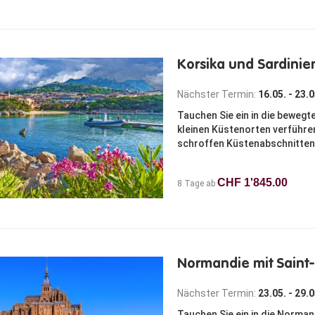
Korsika und Sardinie
Nächster Termin:
16.05. - 23.
Tauchen Sie ein in die bewegt
kleinen Küstenorten verführen
schroffen Küstenabschnitten b
CHF 1'845.00
8 Tage ab
Normandie mit Saint
Nächster Termin:
23.05. - 29.
Tauchen Sie ein in die Norman