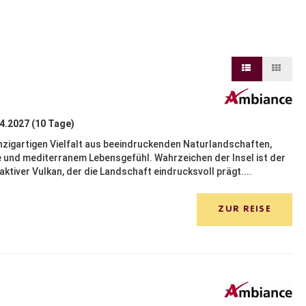
04.2027 (10 Tage)
einzigartigen Vielfalt aus beeindruckenden Naturlandschaften,
 und mediterranem Lebensgefühl. Wahrzeichen der Insel ist der
ktiver Vulkan, der die Landschaft eindrucksvoll prägt....
ZUR REISE