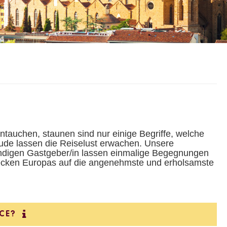
eintauchen, staunen sind nur einige Begriffe, welche
ude lassen die Reiselust erwachen. Unsere
undigen Gastgeber/in lassen einmalige Begegnungen
lecken Europas auf die angenehmste und erholsamste
CE?