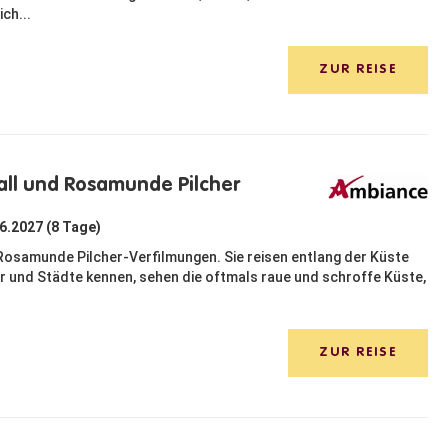
ch...
ZUR REISE
ll und Rosamunde Pilcher
06.2027 (8 Tage)
Rosamunde Pilcher-Verfilmungen. Sie reisen entlang der Küste
r und Städte kennen, sehen die oftmals raue und schroffe Küste,
ZUR REISE