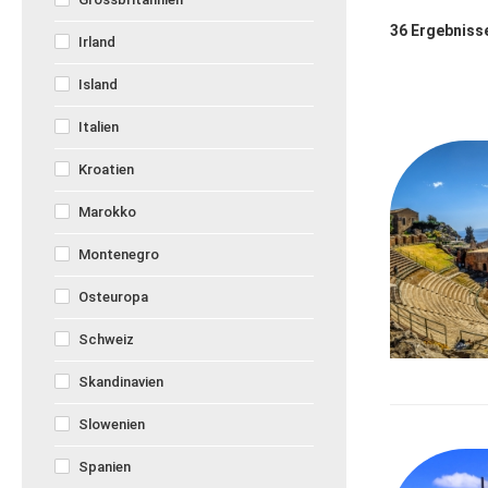
36
Ergebniss
Irland
Island
Italien
Kroatien
Marokko
Montenegro
Osteuropa
Schweiz
Skandinavien
Slowenien
Spanien