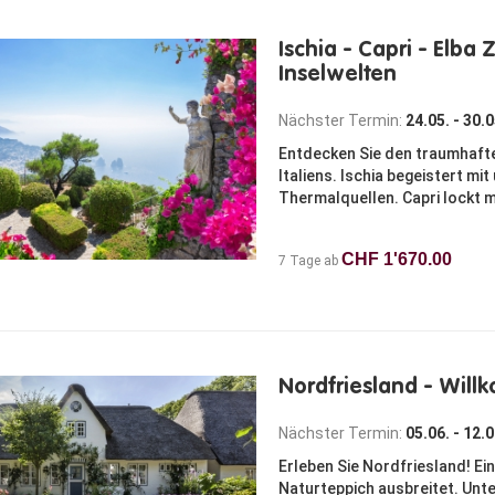
Ischia - Capri - Elba 
Inselwelten
Nächster Termin:
24.05. - 30.
Entdecken Sie den traumhafte
Italiens. Ischia begeistert m
Thermalquellen. Capri lockt m
CHF 1'670.00
7 Tage ab
Nordfriesland - Wil
Nächster Termin:
05.06. - 12.
Erleben Sie Nordfriesland! Eine
Naturteppich ausbreitet. Unte