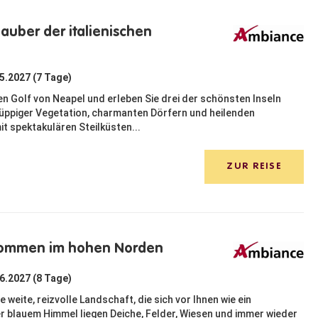
Zauber der italienischen
05.2027 (7 Tage)
n Golf von Neapel und erleben Sie drei der schönsten Inseln
it üppiger Vegetation, charmanten Dörfern und heilenden
it spektakulären Steilküsten...
ZUR REISE
lkommen im hohen Norden
06.2027 (8 Tage)
 weite, reizvolle Landschaft, die sich vor Ihnen wie ein
r blauem Himmel liegen Deiche, Felder, Wiesen und immer wieder