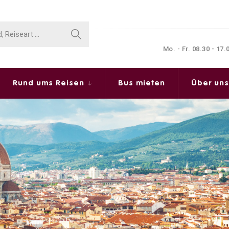
Mo. - Fr. 08.30 - 17
Rund ums Reisen
Bus mieten
Über un