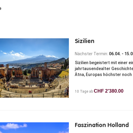
e
Sizilien
Nächster Termin:
06.04. - 15.
Sizilien begeistert mit einer 
jahrtausendealter Geschichte
Ätna, Europas höchster noch a
CHF 2'380.00
10 Tage ab
Faszination Holland