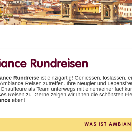
ance Rundreisen
ance Rundreise
ist einzigartig! Geniessen, loslassen, 
 Ambiance-Reisen zutreffen. Ihre Neugier und Lebensfre
 Chauffeure als Team unterwegs mit einem/einer fachk
ses Reisen zu. Gerne zeigen wir Ihnen die schönsten F
ance
eben!
WAS IST AMBIAN