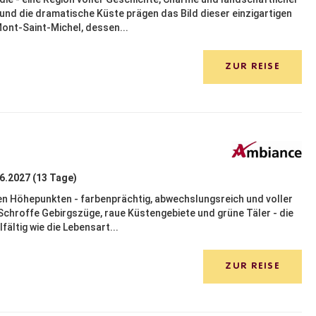
und die dramatische Küste prägen das Bild dieser einzigartigen
ont-Saint-Michel, dessen...
ZUR REISE
06.2027 (13 Tage)
elen Höhepunkten - farbenprächtig, abwechslungsreich und voller
Schroffe Gebirgszüge, raue Küstengebiete und grüne Täler - die
ältig wie die Lebensart...
ZUR REISE