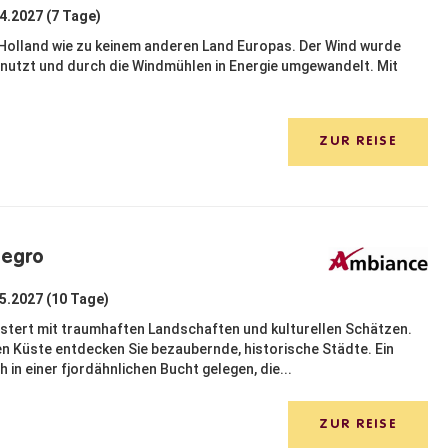
04.2027 (7 Tage)
Holland wie zu keinem anderen Land Europas. Der Wind wurde
enutzt und durch die Windmühlen in Energie umgewandelt. Mit
ZUR REISE
negro
05.2027 (10 Tage)
istert mit traumhaften Landschaften und kulturellen Schätzen.
n Küste entdecken Sie bezaubernde, historische Städte. Ein
 in einer fjordähnlichen Bucht gelegen, die...
ZUR REISE