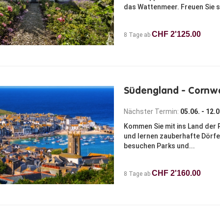
das Wattenmeer. Freuen Sie si
CHF 2'125.00
8 Tage ab
Südengland - Cornwa
Nächster Termin:
05.06. - 12.
Kommen Sie mit ins Land der 
und lernen zauberhafte Dörfe
besuchen Parks und...
CHF 2'160.00
8 Tage ab