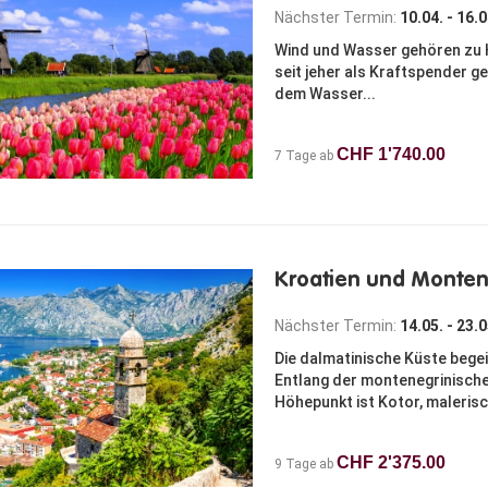
Nächster Termin:
10.04. - 16.
Wind und Wasser gehören zu 
seit jeher als Kraftspender g
dem Wasser...
CHF 1'740.00
7 Tage ab
Kroatien und Monte
Nächster Termin:
14.05. - 23.
Die dalmatinische Küste bege
Entlang der montenegrinische
Höhepunkt ist Kotor, malerisch
CHF 2'375.00
9 Tage ab