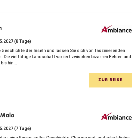
n
05.2027 (8 Tage)
e Geschichte der Inseln und lassen Sie sich von faszinierenden
. Die vielfältige Landschaft variiert zwischen bizarren Felsen und
is hin...
ZUR REISE
-Malo
05.2027 (7 Tage)
die - eine Region voller Geschichte, Charme und landschaftlicher