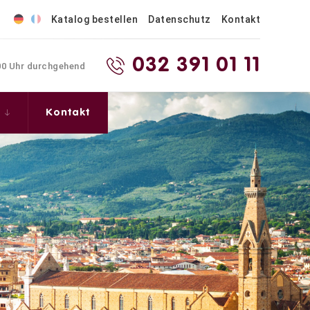
Katalog bestellen
Datenschutz
Kontakt
032 391 01 11
.00 Uhr durchgehend
s
Kontakt