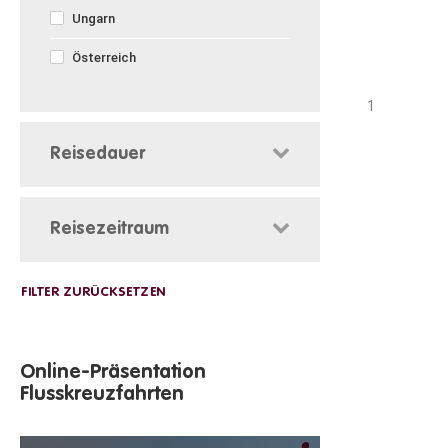
Ungarn
Österreich
1
Reisedauer
Reisezeitraum
Online-Präsentation
Flusskreuzfahrten