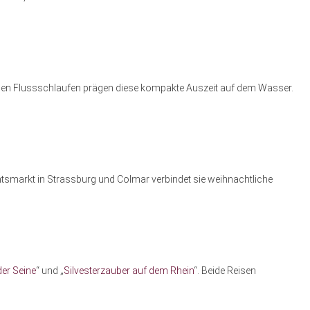
ischen Flussschlaufen prägen diese kompakte Auszeit auf dem Wasser.
htsmarkt in Strassburg und Colmar verbindet sie weihnachtliche
der Seine
“ und „
Silvesterzauber auf dem Rhein
“. Beide Reisen