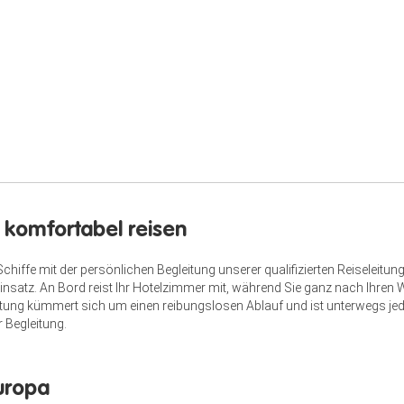
 komfortabel reisen
iffe mit der persönlichen Begleitung unserer qualifizierten Reiseleitung
satz. An Bord reist Ihr Hotelzimmer mit, während Sie ganz nach Ihren
ng kümmert sich um einen reibungslosen Ablauf und ist unterwegs jederz
Begleitung.
Europa