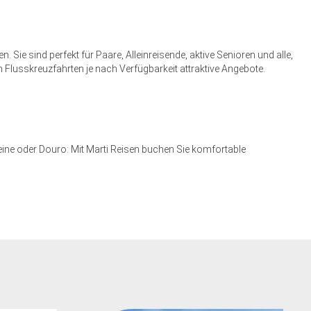
e sind perfekt für Paare, Alleinreisende, aktive Senioren und alle,
n Flusskreuzfahrten je nach Verfügbarkeit attraktive Angebote.
eine oder Douro: Mit Marti Reisen buchen Sie komfortable