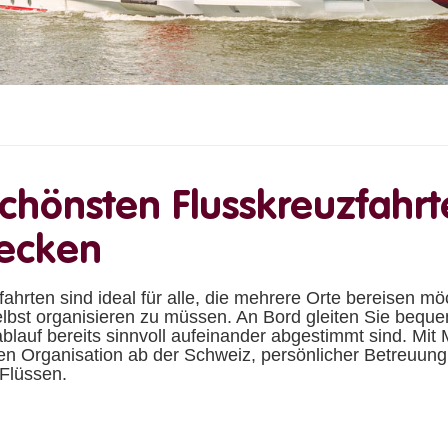
schönsten Flusskreuzfahrt
ecken
fahrten sind ideal für alle, die mehrere Orte bereisen m
lbst organisieren zu müssen. An Bord gleiten Sie beque
lauf bereits sinnvoll aufeinander abgestimmt sind. Mit M
en Organisation ab der Schweiz, persönlicher Betreuung
Flüssen.