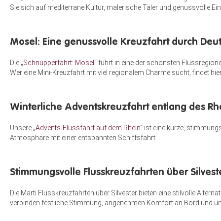
Sie sich auf mediterrane Kultur, malerische Täler und genussvolle Ein
Mosel: Eine genussvolle Kreuzfahrt durch Deu
Die „
Schnupperfahrt: Mosel
“ führt in eine der schönsten Flussregio
Wer eine Mini-Kreuzfahrt mit viel regionalem Charme sucht, findet hi
Winterliche Adventskreuzfahrt entlang des Rh
Unsere „
Advents-Flussfahrt auf dem Rhein
“ ist eine kurze, stimmun
Atmosphäre mit einer entspannten Schiffsfahrt.
Stimmungsvolle Flusskreuzfahrten über Silvest
Die Marti Flusskreuzfahrten über Silvester bieten eine stilvolle Alte
verbinden festliche Stimmung, angenehmen Komfort an Bord und u