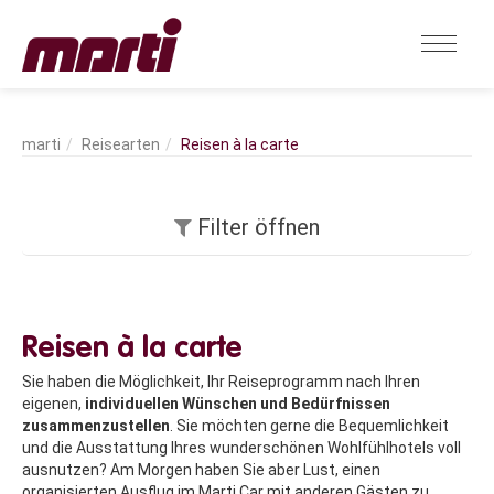
Reisearten
Reisen à la carte
Filter öffnen
Reisen à la carte
Sie haben die Möglichkeit, Ihr Reiseprogramm nach Ihren
eigenen,
individuellen Wünschen und Bedürfnissen
zusammenzustellen
. Sie möchten gerne die Bequemlichkeit
und die Ausstattung Ihres wunderschönen Wohlfühlhotels voll
ausnutzen? Am Morgen haben Sie aber Lust, einen
organisierten Ausflug im Marti Car mit anderen Gästen zu