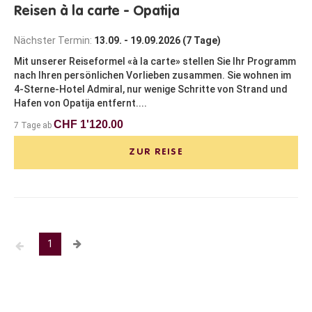
Reisen à la carte - Opatija
Nächster Termin:
13.09. - 19.09.2026 (7 Tage)
Mit unserer Reiseformel «à la carte» stellen Sie Ihr Programm
nach Ihren persönlichen Vorlieben zusammen. Sie wohnen im
4-Sterne-Hotel Admiral, nur wenige Schritte von Strand und
Hafen von Opatija entfernt....
CHF 1'120.00
7 Tage ab
ZUR REISE
1