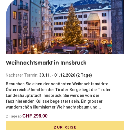
Weihnachtsmarkt in Innsbruck
Nächster Termin:
30.11. - 01.12.2026 (2 Tage)
Besuchen Sie einen der schönsten Weihnachtsmärkte
Österreichs! Inmitten der Tiroler Berge liegt die Tiroler
Landeshauptstadt Innsbruck. Sie werden von der
faszinierenden Kulisse begeistert sein. Ein grosser,
wunderschön illuminierter Weihnachtsbaum und...
CHF 296.00
2 Tage ab
ZUR REISE