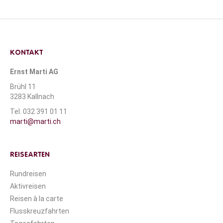
KONTAKT
Ernst Marti AG
Brühl 11
3283 Kallnach
Tel. 032 391 01 11
marti@marti.ch
REISEARTEN
Rundreisen
Aktivreisen
Reisen à la carte
Flusskreuzfahrten