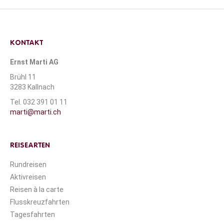
KONTAKT
Ernst Marti AG
Brühl 11
3283 Kallnach
Tel. 032 391 01 11
marti@marti.ch
REISEARTEN
Rundreisen
Aktivreisen
Reisen à la carte
Flusskreuzfahrten
Tagesfahrten