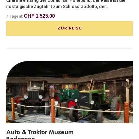
Charme entlang der Donau. Ein Höhepunkt der Reise ist die
nostalgische Zugfahrt zum Schloss Gödöllö, der...
CHF 1'525.00
7 Tage ab
ZUR REISE
Auto & Traktor Museum