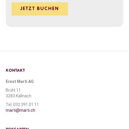
JETZT BUCHEN
KONTAKT
Ernst Marti AG
Brühl 11
3283 Kallnach
Tel. 032 391 01 11
marti@marti.ch