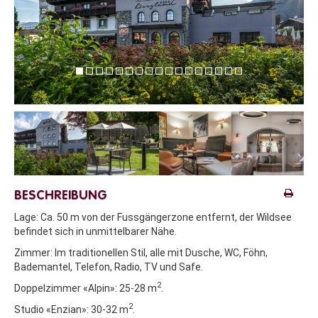
BESCHREIBUNG
Lage:
Ca. 50 m von der Fussgängerzone entfernt, der Wildsee
befindet sich in unmittelbarer Nähe.
Zimmer:
Im traditionellen Stil, alle mit Dusche, WC, Föhn,
Bademantel, Telefon, Radio, TV und Safe.
2
Doppelzimmer «Alpin»: 25-28 m
.
2
Studio «Enzian»: 30-32 m
.