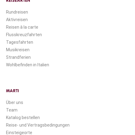
REISEARTEN
Rundreisen
Aktivreisen
Reisen à la carte
Flusskreuzfahrten
Tagesfahrten
Musikreisen
Strandferien
Wohlbefinden in Italien
MARTI
Über uns
Team
Katalog bestellen
Reise- und Vertragsbedingungen
Einsteigeorte