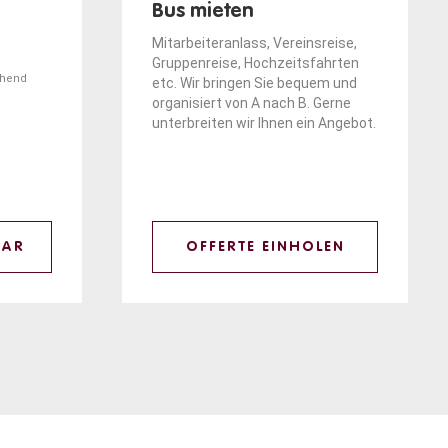
Bus mieten
Mitarbeiteranlass, Vereinsreise,
Gruppenreise, Hochzeitsfahrten
ehend
etc. Wir bringen Sie bequem und
organisiert von A nach B. Gerne
unterbreiten wir Ihnen ein Angebot.
LAR
OFFERTE EINHOLEN