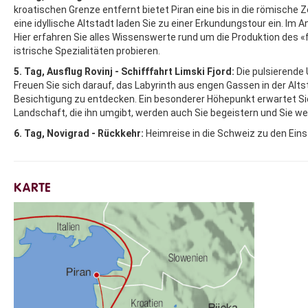
kroatischen Grenze entfernt bietet Piran eine bis in die römische 
eine idyllische Altstadt laden Sie zu einer Erkundungstour ein. I
Hier erfahren Sie alles Wissenswerte rund um die Produktion des «
istrische Spezialitäten probieren.
5. Tag, Ausflug Rovinj - Schifffahrt Limski Fjord:
Die pulsierende
Freuen Sie sich darauf, das Labyrinth aus engen Gassen in der Alts
Besichtigung zu entdecken. Ein besonderer Höhepunkt erwartet Sie b
Landschaft, die ihn umgibt, werden auch Sie begeistern und Sie w
6. Tag, Novigrad - Rückkehr:
Heimreise in die Schweiz zu den Eins
KARTE