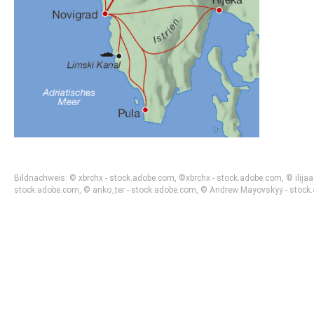
Bildnachweis: © xbrchx - stock.adobe.com, ©xbrchx - stock.adobe.com, © ilij
stock.adobe.com, © anko_ter - stock.adobe.com, © Andrew Mayovskyy - stock