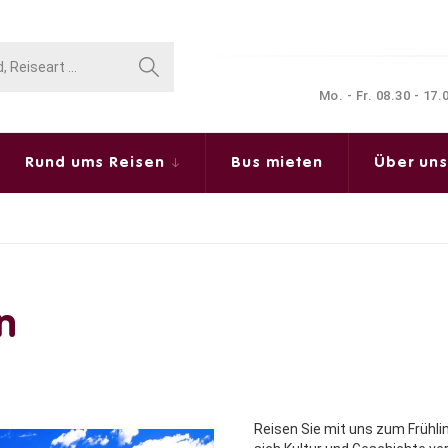
Mo. - Fr. 08.30 - 17
Rund ums Reisen
Bus mieten
Über un
n
Reisen Sie mit uns zum Frühli