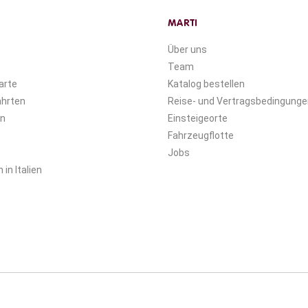
MARTI
Über uns
Team
arte
Katalog bestellen
ahrten
Reise- und Vertragsbedingunge
en
Einsteigeorte
Fahrzeugflotte
Jobs
in Italien