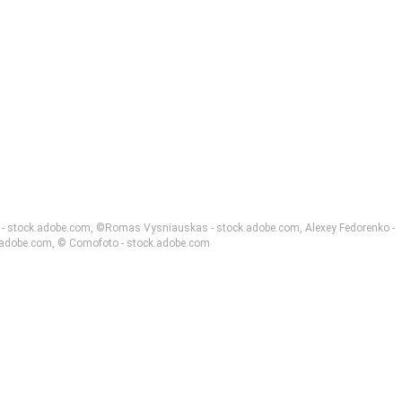
aa - stock.adobe.com, ©Romas Vysniauskas - stock.adobe.com, Alexey Fedorenko -
.adobe.com, © Comofoto - stock.adobe.com