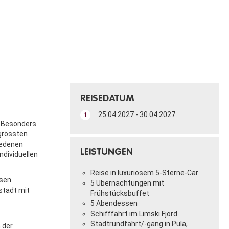
REISEDATUM
25.04.2027 - 30.04.2027
1
t. Besonders
 grössten
iedenen
LEISTUNGEN
ndividuellen
Reise in luxuriösem 5-Sterne-Car
ssen
5 Übernachtungen mit
nstadt mit
Frühstücksbuffet
5 Abendessen
Schifffahrt im Limski Fjord
Stadtrundfahrt/-gang in Pula,
 der