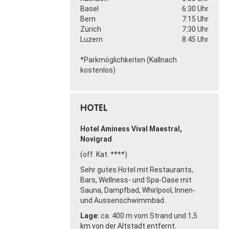
Basel
6:30 Uhr
Bern
7:15 Uhr
Zürich
7:30 Uhr
Luzern
8:45 Uhr
*Parkmöglichkeiten (Kallnach
kostenlos)
HOTEL
Hotel Aminess Vival Maestral,
Novigrad
(off. Kat. ****)
Sehr gutes Hotel mit Restaurants,
Bars, Wellness- und Spa-Oase mit
Sauna, Dampfbad, Whirlpool, Innen-
und Aussenschwimmbad.
Lage:
ca. 400 m vom Strand und 1,5
km von der Altstadt entfernt.