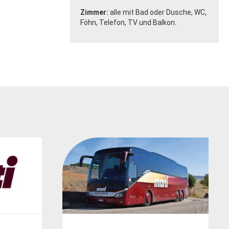
Zimmer:
alle mit Bad oder Dusche, WC,
Föhn, Telefon, TV und Balkon.