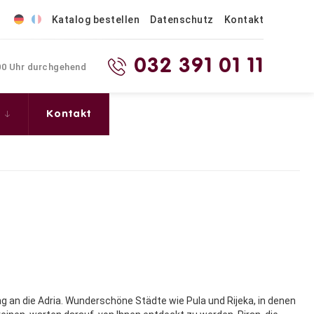
Katalog bestellen
Datenschutz
Kontakt
032 391 01 11
.00 Uhr durchgehend
s
Kontakt
ng an die Adria. Wunderschöne Städte wie Pula und Rijeka, in denen