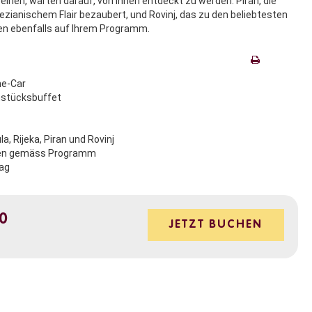
einen, warten darauf, von Ihnen entdeckt zu werden. Piran, die
ezianischem Flair bezaubert, und Rovinj, das zu den beliebtesten
hen ebenfalls auf Ihrem Programm.
ne-Car
hstücksbuffet
a, Rijeka, Piran und Rovinj
ngen gemäss Programm
Tag
00
JETZT BUCHEN