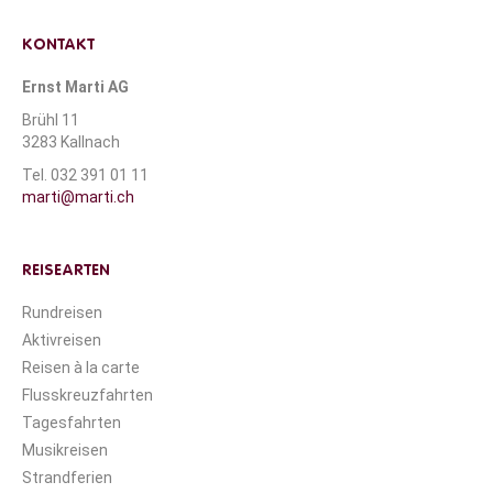
KONTAKT
Ernst Marti AG
Brühl 11
3283 Kallnach
Tel. 032 391 01 11
marti@marti.ch
REISEARTEN
Rundreisen
Aktivreisen
Reisen à la carte
Flusskreuzfahrten
Tagesfahrten
Musikreisen
Strandferien