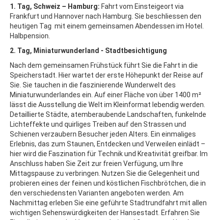
1. Tag, Schweiz – Hamburg:
Fahrt vom Einsteigeort via
Frankfurt und Hannover nach Hamburg. Sie beschliessen den
heutigen Tag mit einem gemeinsamen Abendessen im Hotel.
Halbpension.
2. Tag, Miniaturwunderland - Stadtbesichtigung
Nach dem gemeinsamen Frühstück führt Sie die Fahrt in die
Speicherstadt. Hier wartet der erste Höhepunkt der Reise auf
Sie. Sie tauchen in die faszinierende Wunderwelt des
Miniaturwunderlandes ein. Auf einer Fläche von über 1400 m²
lässt die Ausstellung die Welt im Kleinformat lebendig werden.
Detaillierte Städte, atemberaubende Landschaften, funkelnde
Lichteffekte und quirliges Treiben auf den Strassen und
Schienen verzaubern Besucher jeden Alters. Ein einmaliges
Erlebnis, das zum Staunen, Entdecken und Verweilen einlädt –
hier wird die Faszination für Technik und Kreativität greifbar. Im
Anschluss haben Sie Zeit zur freien Verfügung, um Ihre
Mittagspause zu verbringen. Nutzen Sie die Gelegenheit und
probieren eines der feinen und köstlichen Fischbrötchen, die in
den verschiedensten Varianten angeboten werden. Am
Nachmittag erleben Sie eine geführte Stadtrundfahrt mit allen
wichtigen Sehenswürdigkeiten der Hansestadt. Erfahren Sie