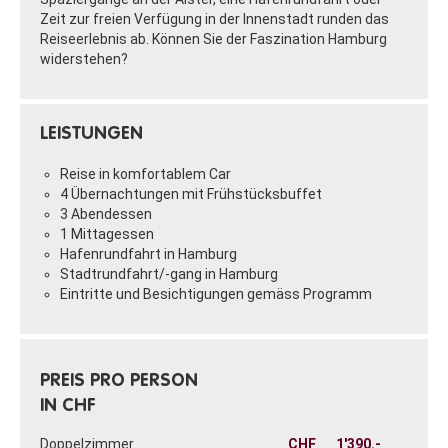
Zeit zur freien Verfügung in der Innenstadt runden das
Reiseerlebnis ab. Können Sie der Faszination Hamburg
widerstehen?
LEISTUNGEN
Reise in komfortablem Car
4 Übernachtungen mit Frühstücksbuffet
3 Abendessen
1 Mittagessen
Hafenrundfahrt in Hamburg
Stadtrundfahrt/-gang in Hamburg
Eintritte und Besichtigungen gemäss Programm
PREIS PRO PERSON
IN CHF
Doppelzimmer
CHF
1'390.-