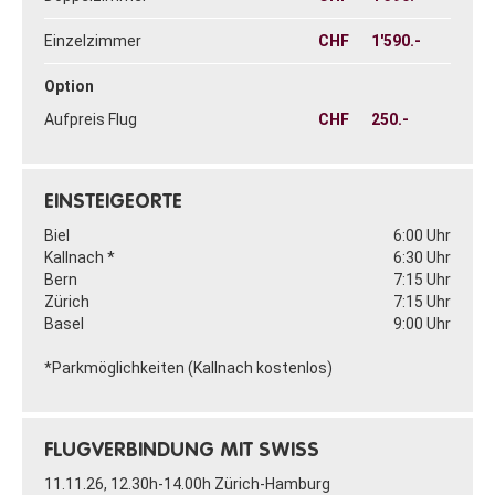
Einzelzimmer
CHF
1'590.-
Option
Aufpreis Flug
CHF
250.-
EINSTEIGEORTE
Biel
6:00 Uhr
Kallnach *
6:30 Uhr
Bern
7:15 Uhr
Zürich
7:15 Uhr
Basel
9:00 Uhr
*Parkmöglichkeiten (Kallnach kostenlos)
FLUGVERBINDUNG MIT SWISS
11.11.26, 12.30h-14.00h Zürich-Hamburg