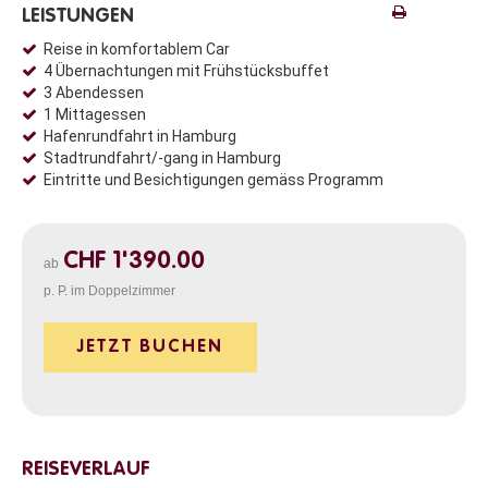
LEISTUNGEN
Reise in komfortablem Car
4 Übernachtungen mit Frühstücksbuffet
3 Abendessen
1 Mittagessen
Hafenrundfahrt in Hamburg
Stadtrundfahrt/-gang in Hamburg
Eintritte und Besichtigungen gemäss Programm
CHF 1'390.00
ab
p. P. im Doppelzimmer
JETZT BUCHEN
REISEVERLAUF