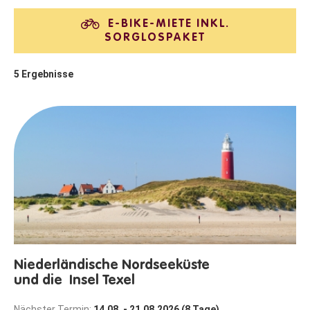
E-BIKE-MIETE INKL.
SORGLOSPAKET
5
Ergebnisse
Niederländische Nordseeküste
und die Insel Texel
Nächster Termin:
14.08. - 21.08.2026 (8 Tage)