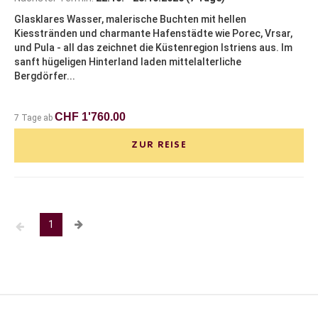
Glasklares Wasser, malerische Buchten mit hellen
Kiesstränden und charmante Hafenstädte wie Porec, Vrsar,
und Pula - all das zeichnet die Küstenregion Istriens aus. Im
sanft hügeligen Hinterland laden mittelalterliche
Bergdörfer...
CHF 1'760.00
7 Tage ab
ZUR REISE
1