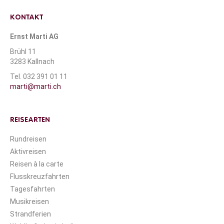
KONTAKT
Ernst Marti AG
Brühl 11
3283 Kallnach
Tel. 032 391 01 11
marti@marti.ch
REISEARTEN
Rundreisen
Aktivreisen
Reisen à la carte
Flusskreuzfahrten
Tagesfahrten
Musikreisen
Strandferien