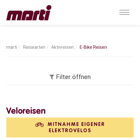
Reisearten
Aktivreisen
E-Bike Reisen
Filter öffnen
Veloreisen
MITNAHME EIGENER
ELEKTROVELOS