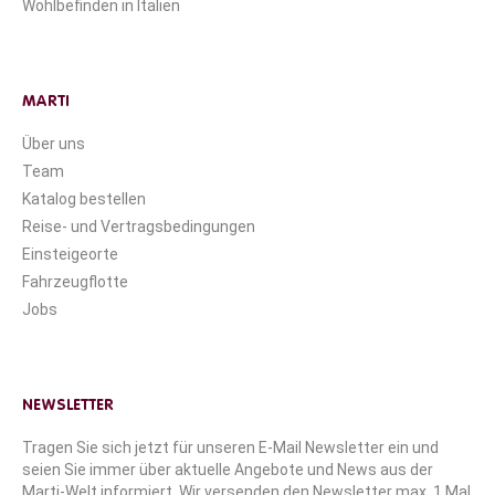
Wohlbefinden in Italien
MARTI
Über uns
Team
Katalog bestellen
Reise- und Vertragsbedingungen
Einsteigeorte
Fahrzeugflotte
Jobs
NEWSLETTER
Tragen Sie sich jetzt für unseren E-Mail Newsletter ein und
seien Sie immer über aktuelle Angebote und News aus der
Marti-Welt informiert. Wir versenden den Newsletter max. 1 Mal