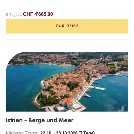
CHF 4'665.00
8 Tage ab
ZUR REISE
Istrien - Berge und Meer
Nächster Termin:
22.10. - 28.10.2026 (7 Tage)