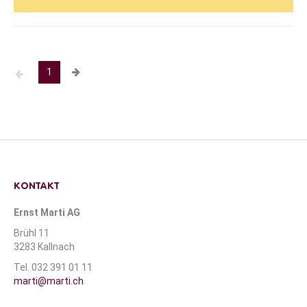
1
KONTAKT
Ernst Marti AG
Brühl 11
3283 Kallnach
Tel. 032 391 01 11
marti@marti.ch