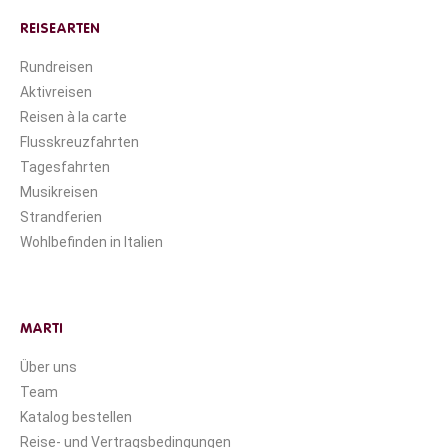
REISEARTEN
Rundreisen
Aktivreisen
Reisen à la carte
Flusskreuzfahrten
Tagesfahrten
Musikreisen
Strandferien
Wohlbefinden in Italien
MARTI
Über uns
Team
Katalog bestellen
Reise- und Vertragsbedingungen