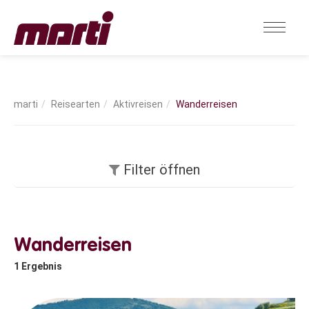
Reisearten
Aktivreisen
Wanderreisen
Filter öffnen
Wanderreisen
1
Ergebnis