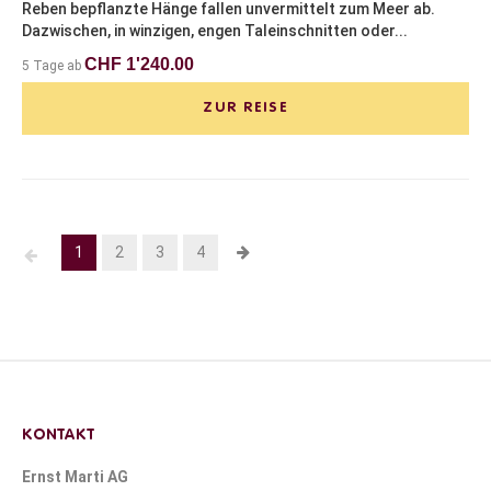
Reben bepflanzte Hänge fallen unvermittelt zum Meer ab.
Dazwischen, in winzigen, engen Taleinschnitten oder...
CHF 1'240.00
5 Tage ab
ZUR REISE
1
2
3
4
KONTAKT
Ernst Marti AG