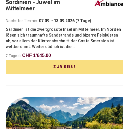
Sardinien - Juwel im
Mittelmeer
Nächster Termin:
07.09. - 13.09.2026 (7 Tage)
Sardinien ist die zweitgrösste Insel im Mittelmeer. Im Norden
lösen sich traumhafte Sandstrände und bizarre Felsküsten
ab, vor allem der Küstenabschnitt der Costa Smeralda ist
weltberühmt. Weiter südlich ist die...
CHF 1'645.00
7 Tage ab
ZUR REISE