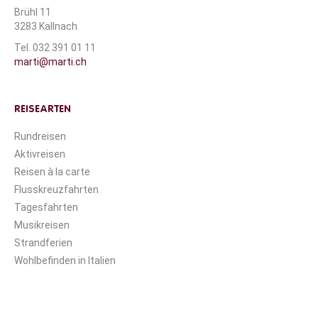
Brühl 11
3283 Kallnach
Tel. 032 391 01 11
marti@marti.ch
REISEARTEN
Rundreisen
Aktivreisen
Reisen à la carte
Flusskreuzfahrten
Tagesfahrten
Musikreisen
Strandferien
Wohlbefinden in Italien