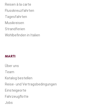
Reisen à la carte
Flusskreuzfahrten
Tagesfahrten
Musikreisen
Strandferien
Wohlbefinden in Italien
MARTI
Über uns
Team
Katalog bestellen
Reise- und Vertragsbedingungen
Einsteigeorte
Fahrzeugflotte
Jobs