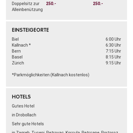
Doppelsitz zur
250.-
250.-
Alleinbenützung
EINSTEIGEORTE
Biel
6:00 Uhr
Kallnach *
6:30 Uhr
Bern
7:15 Uhr
Basel
8:15 Uhr
Zürich
9:15 Uhr
*Parkmöglichkeiten (Kallnach kostenlos)
HOTELS
Gutes Hotel
in Drobollach
Sehr gute Hotels
in Zagreb, Tucepi, Petrovac, Korcula, Petrcane, Portoroz