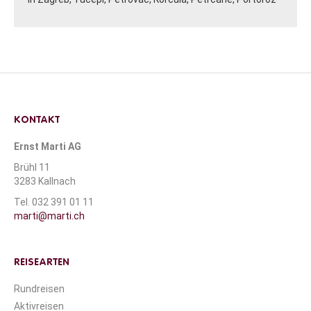
KONTAKT
Ernst Marti AG
Brühl 11
3283 Kallnach
Tel. 032 391 01 11
marti@marti.ch
REISEARTEN
Rundreisen
Aktivreisen