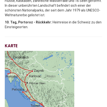
Flüsse, Kaskaden, zahlreiche Wasserfälle und 16 Seen geformt.
In dieser unberührten Landschaft befindet sich einer der
schönsten Nationalparks, der seit dem Jahr 1979 als UNESCO-
Weltnaturerbe gelistet ist.
10. Tag, Portoroz - Rückkehr:
Heimreise in die Schweiz zu den
Einsteigeorten.
KARTE