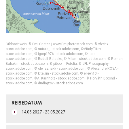
Bildnachweis: © Emi Cristea | www.Emiphotostock.com, © xbrchx -
stock.adobe.com, © satura_ - stock.adobe.com, ©VitalyTitov -
stock.adobe.com, © igorp1976 - stock.adobe.com, © Lars -
stock.adobe.com, © Rudolf Balasko, © Milan - stock.adobe.com, © Roman
Babakin - stock.adobe.com, © piboon - Fotolia, © JFL Photography -
stock.adobe.com, © olenaznakk - stock.adobe.com, © Alexandre ROSA -
stock.adobe.com, © kite_rin - stock.adobe.com, © eileen10 -
stock.adobe.com, ©A. Karnholz - stock.adobe.com, © Horváth Botond -
stock.adobe.com, © dudlajzov - stock.adobe.com
REISEDATUM
14.05.2027 - 23.05.2027
1