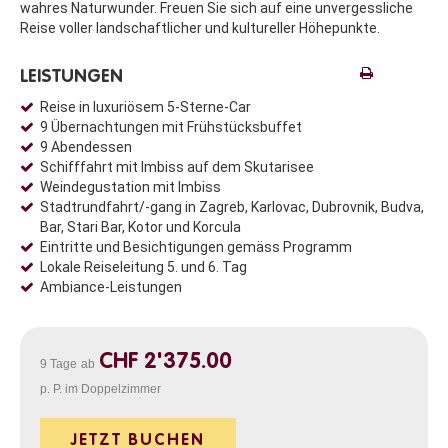
wahres Naturwunder. Freuen Sie sich auf eine unvergessliche
Reise voller landschaftlicher und kultureller Höhepunkte.
LEISTUNGEN
Reise in luxuriösem 5-Sterne-Car
9 Übernachtungen mit Frühstücksbuffet
9 Abendessen
Schifffahrt mit Imbiss auf dem Skutarisee
Weindegustation mit Imbiss
Stadtrundfahrt/-gang in Zagreb, Karlovac, Dubrovnik, Budva,
Bar, Stari Bar, Kotor und Korcula
Eintritte und Besichtigungen gemäss Programm
Lokale Reiseleitung 5. und 6. Tag
Ambiance-Leistungen
CHF 2'375.00
9 Tage
ab
p. P. im Doppelzimmer
JETZT BUCHEN