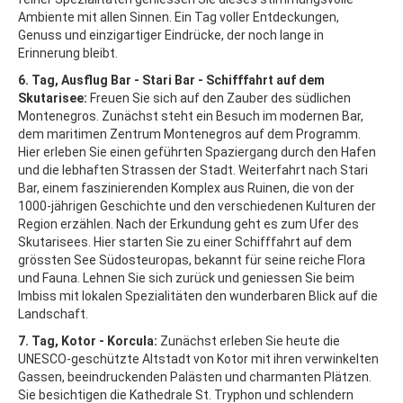
Ambiente mit allen Sinnen. Ein Tag voller Entdeckungen,
Genuss und einzigartiger Eindrücke, der noch lange in
Erinnerung bleibt.
6. Tag, Ausflug Bar - Stari Bar - Schifffahrt auf dem
Skutarisee:
Freuen Sie sich auf den Zauber des südlichen
Montenegros. Zunächst steht ein Besuch im modernen Bar,
dem maritimen Zentrum Montenegros auf dem Programm.
Hier erleben Sie einen geführten Spaziergang durch den Hafen
und die lebhaften Strassen der Stadt. Weiterfahrt nach Stari
Bar, einem faszinierenden Komplex aus Ruinen, die von der
1000-jährigen Geschichte und den verschiedenen Kulturen der
Region erzählen. Nach der Erkundung geht es zum Ufer des
Skutarisees. Hier starten Sie zu einer Schifffahrt auf dem
grössten See Südosteuropas, bekannt für seine reiche Flora
und Fauna. Lehnen Sie sich zurück und geniessen Sie beim
Imbiss mit lokalen Spezialitäten den wunderbaren Blick auf die
Landschaft.
7. Tag, Kotor - Korcula:
Zunächst erleben Sie heute die
UNESCO-geschützte Altstadt von Kotor mit ihren verwinkelten
Gassen, beeindruckenden Palästen und charmanten Plätzen.
Sie besichtigen die Kathedrale St. Tryphon und schlendern