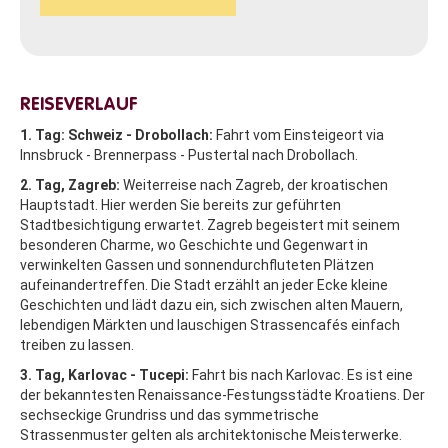
REISEVERLAUF
1. Tag: Schweiz - Drobollach:
Fahrt vom Einsteigeort via
Innsbruck - Brennerpass - Pustertal nach Drobollach.
2. Tag, Zagreb:
Weiterreise nach Zagreb, der kroatischen
Hauptstadt. Hier werden Sie bereits zur geführten
Stadtbesichtigung erwartet. Zagreb begeistert mit seinem
besonderen Charme, wo Geschichte und Gegenwart in
verwinkelten Gassen und sonnendurchfluteten Plätzen
aufeinandertreffen. Die Stadt erzählt an jeder Ecke kleine
Geschichten und lädt dazu ein, sich zwischen alten Mauern,
lebendigen Märkten und lauschigen Strassencafés einfach
treiben zu lassen.
3. Tag, Karlovac - Tucepi:
Fahrt bis nach
Karlovac. Es
ist eine
der bekanntesten Renaissance-Festungsstädte Kroatiens. Der
sechseckige Grundriss und das symmetrische
Strassenmuster gelten als architektonische Meisterwerke.