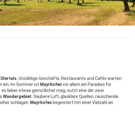
illertals.
Unzählige Geschäfte, Restaurants und Cafés warten
n ein. Im Sommer ist
Mayrhofen
vor allem ein Paradies für
r es lieber etwas gemütlicher mag, nutzt eine der zwei
es
Wandergebiet.
Saubere Luft, glasklare Quellen, rauschende
höher schlagen.
Mayrhofen
begeistert mit einer Vielzahl an