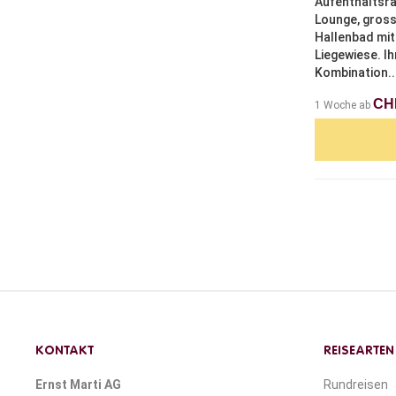
Aufenthaltsrä
Lounge, gros
Hallenbad mi
Liegewiese. Ih
Kombination..
CHF
1 Woche ab
KONTAKT
REISEARTEN
Ernst Marti AG
Rundreisen