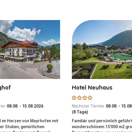
ghof
Hotel Neuhaus
min:
08.08. - 15.08.2026
Nächster Termin:
08.08. - 15.0
(8 Tage)
 im Herzen von Mayrhofen mit
Familiär und persönlich geführ
er Stuben, gemütlichen
wunderschönem 15'000 m2 gr