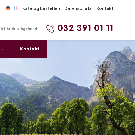
Katalog bestellen
Datenschutz
Kontakt
032 391 01 11
.00 Uhr durchgehend
s
Kontakt