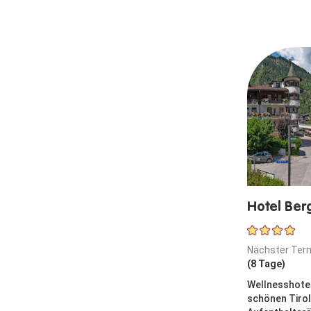
Hotel Ber
Nächster Ter
(8 Tage)
Wellnesshotel
schönen Tirol