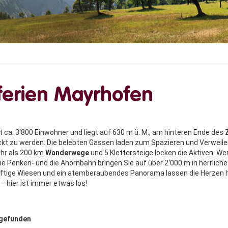
ferien Mayrhofen
 ca. 3‘800 Einwohner und liegt auf 630 m ü. M., am hinteren Ende des
Z
ckt zu werden. Die belebten Gassen laden zum Spazieren und Verweile
r als 200 km
Wanderwege
und 5 Klettersteige locken die Aktiven. We
e Penken- und die Ahornbahn bringen Sie auf über 2‘000 m in herrlich
ftige Wiesen und ein atemberaubendes Panorama lassen die Herzen 
– hier ist immer etwas los!
 gefunden