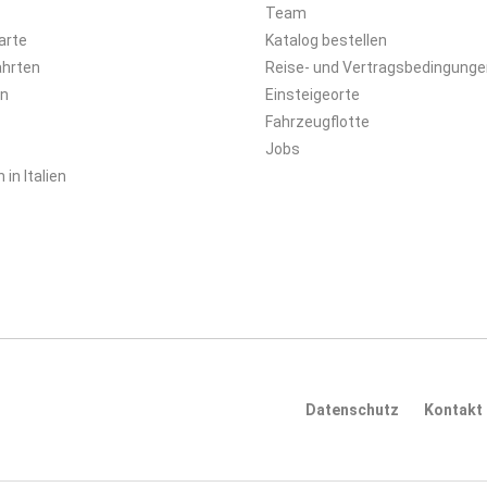
Team
arte
Katalog bestellen
ahrten
Reise- und Vertragsbedingunge
en
Einsteigeorte
Fahrzeugflotte
Jobs
in Italien
Datenschutz
Kontakt