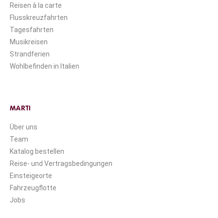
Reisen à la carte
Flusskreuzfahrten
Tagesfahrten
Musikreisen
Strandferien
Wohlbefinden in Italien
MARTI
Über uns
Team
Katalog bestellen
Reise- und Vertragsbedingungen
Einsteigeorte
Fahrzeugflotte
Jobs