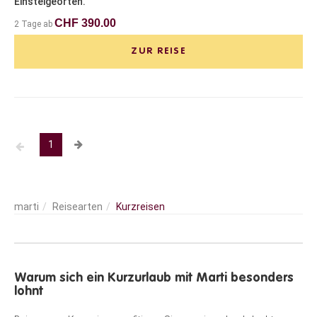
Einsteigeorten.
CHF 390.00
2 Tage ab
ZUR REISE
1
Reisearten
Kurzreisen
Warum sich ein Kurzurlaub mit Marti besonders
lohnt