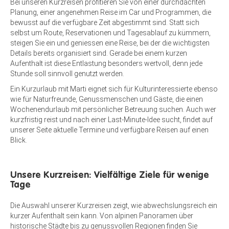
Bei unseren Kurzreisen profitieren Sie von einer durchdachten
Planung, einer angenehmen Reise im Car und Programmen, die
bewusst auf die verfügbare Zeit abgestimmt sind. Statt sich
selbst um Route, Reservationen und Tagesablauf zu kümmern,
steigen Sie ein und geniessen eine Reise, bei der die wichtigsten
Details bereits organisiert sind. Gerade bei einem kurzen
Aufenthalt ist diese Entlastung besonders wertvoll, denn jede
Stunde soll sinnvoll genutzt werden.
Ein Kurzurlaub mit Marti eignet sich für Kulturinteressierte ebenso
wie für Naturfreunde, Genussmenschen und Gäste, die einen
Wochenendurlaub mit persönlicher Betreuung suchen. Auch wer
kurzfristig reist und nach einer Last-Minute-Idee sucht, findet auf
unserer Seite aktuelle Termine und verfügbare Reisen auf einen
Blick.
Unsere Kurzreisen: Vielfältige Ziele für wenige
Tage
Die Auswahl unserer Kurzreisen zeigt, wie abwechslungsreich ein
kurzer Aufenthalt sein kann. Von alpinen Panoramen über
historische Städte bis zu genussvollen Regionen finden Sie