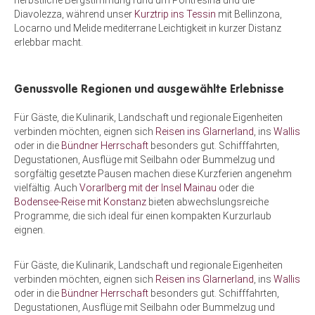
Diavolezza, während unser
Kurztrip ins Tessin
mit Bellinzona,
Locarno und Melide mediterrane Leichtigkeit in kurzer Distanz
erlebbar macht.
Genussvolle Regionen und ausgewählte Erlebnisse
Für Gäste, die Kulinarik, Landschaft und regionale Eigenheiten
verbinden möchten, eignen sich
Reisen ins Glarnerland
, ins
Wallis
oder in die
Bündner Herrschaft
besonders gut. Schifffahrten,
Degustationen, Ausflüge mit Seilbahn oder Bummelzug und
sorgfältig gesetzte Pausen machen diese Kurzferien angenehm
vielfältig. Auch
Vorarlberg mit der Insel Mainau
oder die
Bodensee-Reise mit Konstanz
bieten abwechslungsreiche
Programme, die sich ideal für einen kompakten Kurzurlaub
eignen.
Für Gäste, die Kulinarik, Landschaft und regionale Eigenheiten
verbinden möchten, eignen sich
Reisen ins Glarnerland
, ins
Wallis
oder in die
Bündner Herrschaft
besonders gut. Schifffahrten,
Degustationen, Ausflüge mit Seilbahn oder Bummelzug und