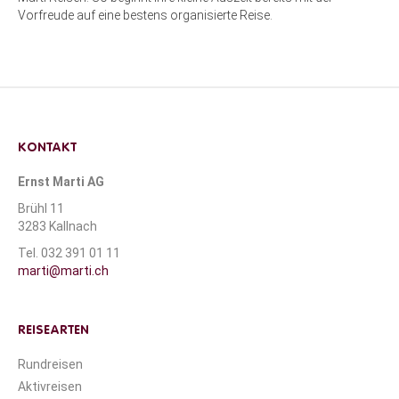
Vorfreude auf eine bestens organisierte Reise.
KONTAKT
Ernst Marti AG
Brühl 11
3283 Kallnach
Tel. 032 391 01 11
marti@marti.ch
REISEARTEN
Rundreisen
Aktivreisen