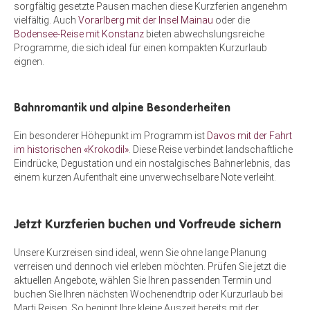
sorgfältig gesetzte Pausen machen diese Kurzferien angenehm
vielfältig. Auch
Vorarlberg mit der Insel Mainau
oder die
Bodensee-Reise mit Konstanz
bieten abwechslungsreiche
Programme, die sich ideal für einen kompakten Kurzurlaub
eignen.
Bahnromantik und alpine Besonderheiten
Ein besonderer Höhepunkt im Programm ist
Davos mit der Fahrt
im historischen «Krokodil»
. Diese Reise verbindet landschaftliche
Eindrücke, Degustation und ein nostalgisches Bahnerlebnis, das
einem kurzen Aufenthalt eine unverwechselbare Note verleiht.
Jetzt Kurzferien buchen und Vorfreude sichern
Unsere Kurzreisen sind ideal, wenn Sie ohne lange Planung
verreisen und dennoch viel erleben möchten. Prüfen Sie jetzt die
aktuellen Angebote, wählen Sie Ihren passenden Termin und
buchen Sie Ihren nächsten Wochenendtrip oder Kurzurlaub bei
Marti Reisen. So beginnt Ihre kleine Auszeit bereits mit der