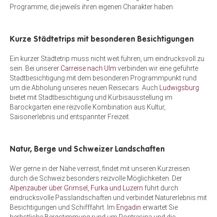
Programme, die jeweils ihren eigenen Charakter haben.
Kurze Städtetrips mit besonderen Besichtigungen
Ein kurzer Städtetrip muss nicht weit führen, um eindrucksvoll zu
sein. Bei unserer
Carreise nach Ulm
verbinden wir eine geführte
Stadtbesichtigung mit dem besonderen Programmpunkt rund
um die Abholung unseres neuen Reisecars. Auch
Ludwigsburg
bietet mit Stadtbesichtigung und Kürbisausstellung im
Barockgarten eine reizvolle Kombination aus Kultur,
Saisonerlebnis und entspannter Freizeit.
Natur, Berge und Schweizer Landschaften
Wer gerne in der Nähe verreist, findet mit unseren Kurzreisen
durch die Schweiz besonders reizvolle Möglichkeiten. Der
Alpenzauber über Grimsel, Furka und Luzern
führt durch
eindrucksvolle Passlandschaften und verbindet Naturerlebnis mit
Besichtigungen und Schifffahrt. Im
Engadin
erwartet Sie
herbstliche Bergstimmung rund um Pontresina und die