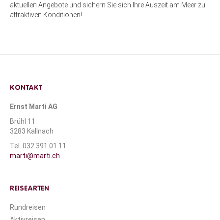
aktuellen Angebote und sichern Sie sich Ihre Auszeit am Meer zu
attraktiven Konditionen!
KONTAKT
Ernst Marti AG
Brühl 11
3283 Kallnach
Tel. 032 391 01 11
marti@marti.ch
REISEARTEN
Rundreisen
Aktivreisen