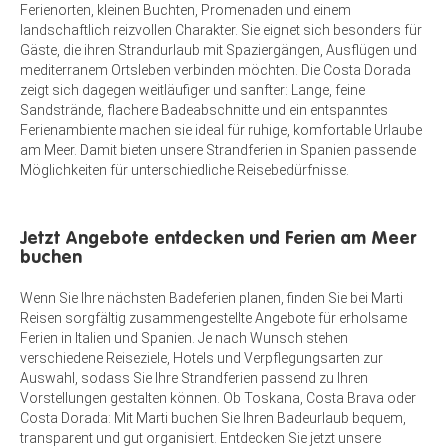
Ferienorten, kleinen Buchten, Promenaden und einem
landschaftlich reizvollen Charakter. Sie eignet sich besonders für
Gäste, die ihren Strandurlaub mit Spaziergängen, Ausflügen und
mediterranem Ortsleben verbinden möchten. Die Costa Dorada
zeigt sich dagegen weitläufiger und sanfter: Lange, feine
Sandstrände, flachere Badeabschnitte und ein entspanntes
Ferienambiente machen sie ideal für ruhige, komfortable Urlaube
am Meer. Damit bieten unsere Strandferien in Spanien passende
Möglichkeiten für unterschiedliche Reisebedürfnisse.
Jetzt Angebote entdecken und Ferien am Meer
buchen
Wenn Sie Ihre nächsten Badeferien planen, finden Sie bei Marti
Reisen sorgfältig zusammengestellte Angebote für erholsame
Ferien in Italien und Spanien. Je nach Wunsch stehen
verschiedene Reiseziele, Hotels und Verpflegungsarten zur
Auswahl, sodass Sie Ihre Strandferien passend zu Ihren
Vorstellungen gestalten können. Ob Toskana, Costa Brava oder
Costa Dorada: Mit Marti buchen Sie Ihren Badeurlaub bequem,
transparent und gut organisiert. Entdecken Sie jetzt unsere