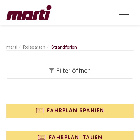
Reisearten
Strandferien
Filter öffnen
FAHRPLAN SPANIEN
FAHRPLAN ITALIEN