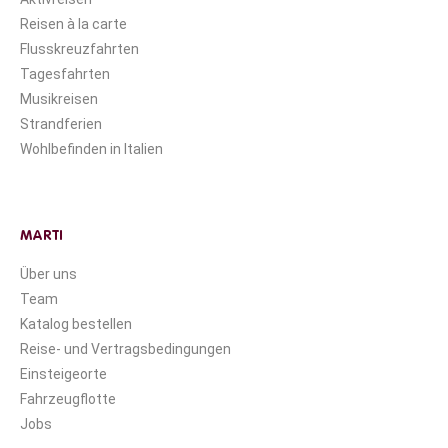
Reisen à la carte
Flusskreuzfahrten
Tagesfahrten
Musikreisen
Strandferien
Wohlbefinden in Italien
MARTI
Über uns
Team
Katalog bestellen
Reise- und Vertragsbedingungen
Einsteigeorte
Fahrzeugflotte
Jobs