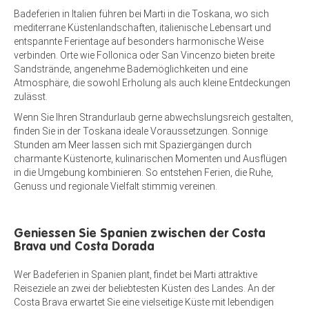
Badeferien in Italien führen bei Marti in die Toskana, wo sich
mediterrane Küstenlandschaften, italienische Lebensart und
entspannte Ferientage auf besonders harmonische Weise
verbinden. Orte wie Follonica oder San Vincenzo bieten breite
Sandstrände, angenehme Bademöglichkeiten und eine
Atmosphäre, die sowohl Erholung als auch kleine Entdeckungen
zulässt.
Wenn Sie Ihren Strandurlaub gerne abwechslungsreich gestalten,
finden Sie in der Toskana ideale Voraussetzungen. Sonnige
Stunden am Meer lassen sich mit Spaziergängen durch
charmante Küstenorte, kulinarischen Momenten und Ausflügen
in die Umgebung kombinieren. So entstehen Ferien, die Ruhe,
Genuss und regionale Vielfalt stimmig vereinen.
Geniessen Sie Spanien zwischen der Costa
Brava und Costa Dorada
Wer Badeferien in Spanien plant, findet bei Marti attraktive
Reiseziele an zwei der beliebtesten Küsten des Landes. An der
Costa Brava erwartet Sie eine vielseitige Küste mit lebendigen