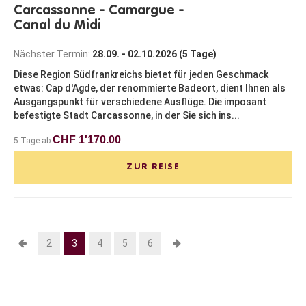
Carcassonne - Camargue -
Canal du Midi
Nächster Termin:
28.09. - 02.10.2026 (5 Tage)
Diese Region Südfrankreichs bietet für jeden Geschmack
etwas: Cap d'Agde, der renommierte Badeort, dient Ihnen als
Ausgangspunkt für verschiedene Ausflüge. Die imposant
befestigte Stadt Carcassonne, in der Sie sich ins...
CHF 1'170.00
5 Tage ab
ZUR REISE
2
3
4
5
6