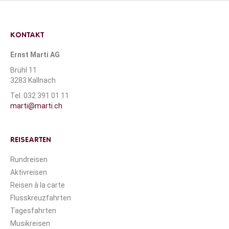
KONTAKT
Ernst Marti AG
Brühl 11
3283 Kallnach
Tel. 032 391 01 11
marti@marti.ch
REISEARTEN
Rundreisen
Aktivreisen
Reisen à la carte
Flusskreuzfahrten
Tagesfahrten
Musikreisen