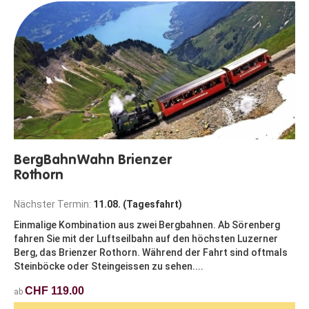
BergBahnWahn Brienzer
Rothorn
Nächster Termin:
11.08. (Tagesfahrt)
Einmalige Kombination aus zwei Bergbahnen. Ab Sörenberg
fahren Sie mit der Luftseilbahn auf den höchsten Luzerner
Berg, das Brienzer Rothorn. Während der Fahrt sind oftmals
Steinböcke oder Steingeissen zu sehen....
CHF 119.00
ab