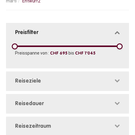
Entwurf2
Preisfilter
Preisspanne von :
bis
CHF 695
CHF 1'045
Reiseziele
Reisedauer
Reisezeitraum