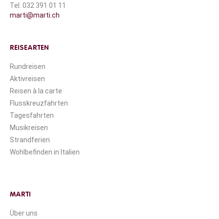
Tel. 032 391 01 11
marti@marti.ch
REISEARTEN
Rundreisen
Aktivreisen
Reisen à la carte
Flusskreuzfahrten
Tagesfahrten
Musikreisen
Strandferien
Wohlbefinden in Italien
MARTI
Über uns