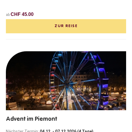
CHF 45.00
ab
ZUR REISE
Advent im Piemont
Nächster Termin:
04.12. - 07.12.2026 (4 Tage)