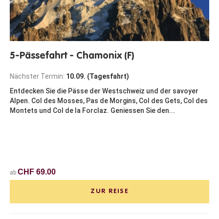
5-Pässefahrt - Chamonix (F)
Nächster Termin:
10.09. (Tagesfahrt)
Entdecken Sie die Pässe der Westschweiz und der savoyer
Alpen. Col des Mosses, Pas de Morgins, Col des Gets, Col des
Montets und Col de la Forclaz. Geniessen Sie den...
CHF 69.00
ab
ZUR REISE