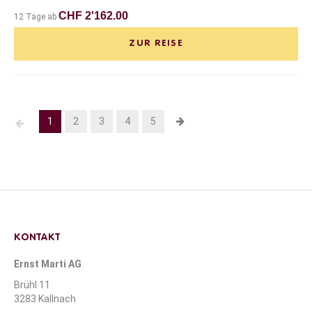
CHF 2'162.00
12 Tage ab
ZUR REISE
1
2
3
4
5
KONTAKT
Ernst Marti AG
Brühl 11
3283 Kallnach