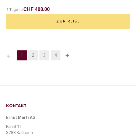
CHF 408.00
4 Tage ab
ZUR REISE
1
2
3
4
KONTAKT
Ernst Marti AG
Brühl 11
3283 Kallnach