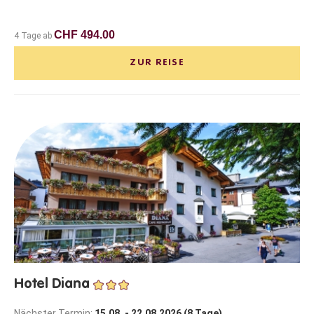
CHF 494.00
4 Tage ab
ZUR REISE
Hotel Diana
Nächster Termin:
15.08. - 22.08.2026 (8 Tage)