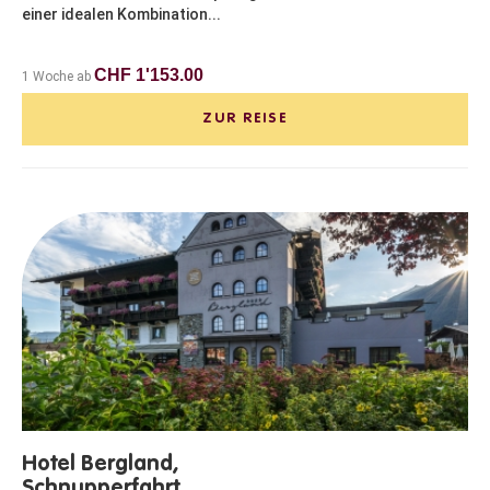
einer idealen Kombination...
CHF 1'153.00
1 Woche ab
ZUR REISE
Hotel Bergland,
Schnupperfahrt