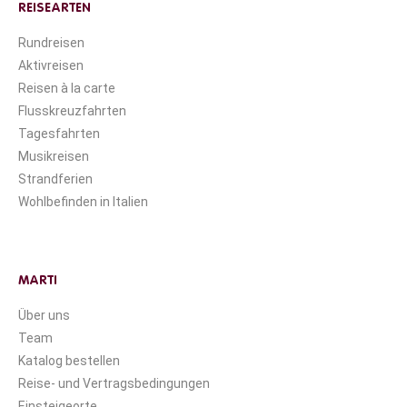
REISEARTEN
Rundreisen
Aktivreisen
Reisen à la carte
Flusskreuzfahrten
Tagesfahrten
Musikreisen
Strandferien
Wohlbefinden in Italien
MARTI
Über uns
Team
Katalog bestellen
Reise- und Vertragsbedingungen
Einsteigeorte