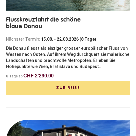
Flusskreuzfahrt die schöne
blaue Donau
Nächster Termin:
15.08. - 22.08.2026 (8 Tage)
Die Donau fliesst als einziger grosser europäischer Fluss von
Westen nach Osten. Auf ihrem Weg durchquert sie malerische
Landschaften und prachtvolle Metropolen. Erleben Sie
Höhepunkte wie Wien, Bratislava und Budapest...
CHF 2'290.00
8 Tage ab
ZUR REISE