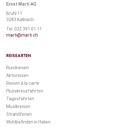
Ernst Marti AG
Brühl 11
3283 Kallnach
Tel. 032 391 01 11
marti@marti.ch
REISEARTEN
Rundreisen
Aktivreisen
Reisen à la carte
Flusskreuzfahrten
Tagesfahrten
Musikreisen
Strandferien
Wohlbefinden in Italien