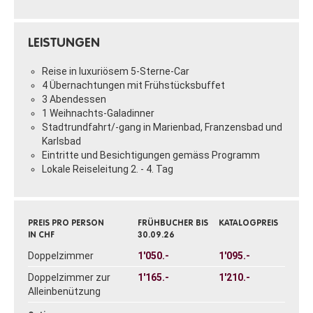
LEISTUNGEN
Reise in luxuriösem 5-Sterne-Car
4 Übernachtungen mit Frühstücksbuffet
3 Abendessen
1 Weihnachts-Galadinner
Stadtrundfahrt/-gang in Marienbad, Franzensbad und
Karlsbad
Eintritte und Besichtigungen gemäss Programm
Lokale Reiseleitung 2. - 4. Tag
PREIS PRO PERSON
FRÜHBUCHER BIS
KATALOGPREIS
IN CHF
30.09.26
Doppelzimmer
1'050.-
1'095.-
Doppelzimmer zur
1'165.-
1'210.-
Alleinbenützung