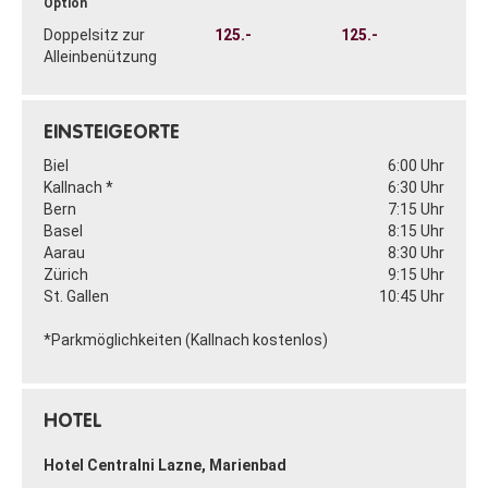
Option
Doppelsitz zur
125.-
125.-
Alleinbenützung
EINSTEIGEORTE
Biel
6:00 Uhr
Kallnach *
6:30 Uhr
Bern
7:15 Uhr
Basel
8:15 Uhr
Aarau
8:30 Uhr
Zürich
9:15 Uhr
St. Gallen
10:45 Uhr
*Parkmöglichkeiten (Kallnach kostenlos)
HOTEL
Hotel Centralni Lazne, Marienbad