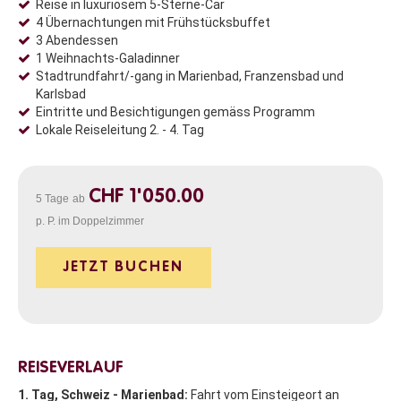
Reise in luxuriösem 5-Sterne-Car
4 Übernachtungen mit Frühstücksbuffet
3 Abendessen
1 Weihnachts-Galadinner
Stadtrundfahrt/-gang in Marienbad, Franzensbad und
Karlsbad
Eintritte und Besichtigungen gemäss Programm
Lokale Reiseleitung 2. - 4. Tag
CHF 1'050.00
5 Tage
ab
p. P. im Doppelzimmer
JETZT BUCHEN
REISEVERLAUF
1. Tag, Schweiz - Marienbad:
Fahrt vom Einsteigeort an