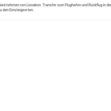
hied nehmen von Lissabon.
Transfer zum Flughafen und Rückflug in di
u den Einsteigeorten.