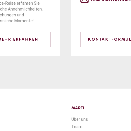
e-Reise erfahren Sie
iche Annehmlichkeiten,
schungen und
ssliche Momente!
MEHR ERFAHREN
KONTAKTFORMU
MARTI
Über uns
Team