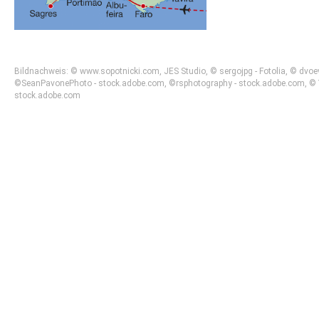
Bildnachweis: © www.sopotnicki.com, JES Studio, © sergojpg - Fotolia, © dvoev
©SeanPavonePhoto - stock.adobe.com, ©rsphotography - stock.adobe.com, © Yu
stock.adobe.com