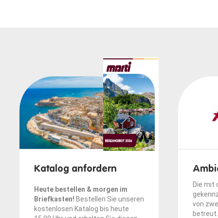
Katalog anfordern
Ambi
Die mit
Heute bestellen & morgen im
gekennz
Briefkasten!
Bestellen Sie unseren
von zwe
kostenlosen Katalog bis heute
betreut.