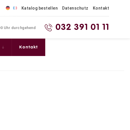
Katalog bestellen
Datenschutz
Kontakt
032 391 01 11
.00 Uhr durchgehend
s
Kontakt