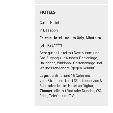
HOTELS
Gutes Hotel
in Lissabon
Falésia Hotel - Adults Only, Albufeira
(off. Kat.****)
Sehr gutes Hotel mit Restaurant und
Bar. Zugang zur Aussen-Poolanlage,
Hallenbad, Whirlpool, Gartenanlage und
Wellnessangebote (gegen Gebühr).
Lage:
zentral, rund 15 Gehminuten
vom Strand entfernt (Shuttleservice &
Fahrradverleih im Hotel verfügbar).
Zimmer:
alle mit Bad oder Dusche, WC,
Föhn, Telefon und TV.