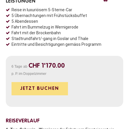
LEISTUNGEN
Reise in luxuriösem 5-Sterne-Car
5 Übernachtungen mit Frühstücksbuffet
5 Abendessen
Fahrt im Bummelzug in Wernigerode
Fahrt mit der Brockenbahn
Stadtrundfahrt/-gang in Goslar und Thale
Eintritte und Besichtigungen gemäss Programm
CHF 1'170.00
6 Tage
ab
p. P. im Doppelzimmer
JETZT BUCHEN
REISEVERLAUF