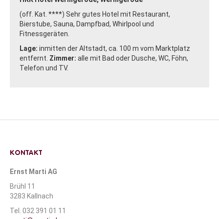
(off. Kat. ****) Sehr gutes Hotel mit Restaurant,
Bierstube, Sauna, Dampfbad, Whirlpool und
Fitnessgeräten.
Lage:
inmitten der Altstadt, ca. 100 m vom Marktplatz
entfernt.
Zimmer:
alle mit Bad oder Dusche, WC, Föhn,
Telefon und TV.
KONTAKT
Ernst Marti AG
Brühl 11
3283 Kallnach
Tel. 032 391 01 11