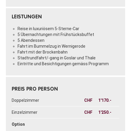
LEISTUNGEN
Reise in luxuriösem 5-Sterne-Car
5 Übernachtungen mit Frühstücksbuffet
5 Abendessen
Fahrt im Bummelzug in Wernigerode
Fahrt mit der Brockenbahn
Stadtrundfahrt/-gang in Goslar und Thale
Eintritte und Besichtigungen gemäss Programm
PREIS PRO PERSON
Doppelzimmer
CHF
1'170.-
Einzelzimmer
CHF
1'250.-
Option