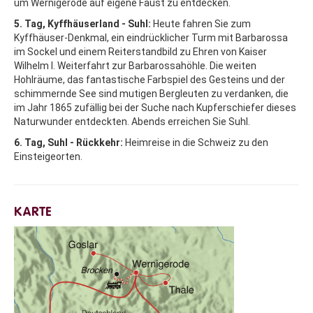
um Wernigerode auf eigene Faust zu entdecken.
5. Tag, Kyffhäuserland - Suhl:
Heute fahren Sie zum
Kyffhäuser-Denkmal, ein eindrücklicher Turm mit Barbarossa
im Sockel und einem Reiterstandbild zu Ehren von Kaiser
Wilhelm I. Weiterfahrt zur Barbarossahöhle. Die weiten
Hohlräume, das fantastische Farbspiel des Gesteins und der
schimmernde See sind mutigen Bergleuten zu verdanken, die
im Jahr 1865 zufällig bei der Suche nach Kupferschiefer dieses
Naturwunder entdeckten. Abends erreichen Sie Suhl.
6. Tag, Suhl - Rückkehr:
Heimreise in die Schweiz zu den
Einsteigeorten.
KARTE