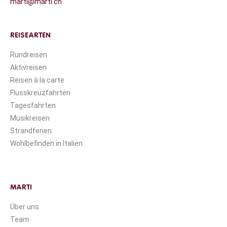
marti@marti.ch
REISEARTEN
Rundreisen
Aktivreisen
Reisen à la carte
Flusskreuzfahrten
Tagesfahrten
Musikreisen
Strandferien
Wohlbefinden in Italien
MARTI
Über uns
Team