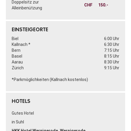
Doppelsitz zur
CHF
150.-
Alleinbenützung
EINSTEIGEORTE
Biel
6:00 Uhr
Kallnach *
6:30 Uhr
Bern
7:15 Uhr
Basel
8:15 Uhr
Aarau
8:30 Uhr
Zürich
9:15 Uhr
*Parkmöglichkeiten (Kallnach kostenlos)
HOTELS
Gutes Hotel
in Suhl
HKK Hotel Wernigerode, Wernigerode