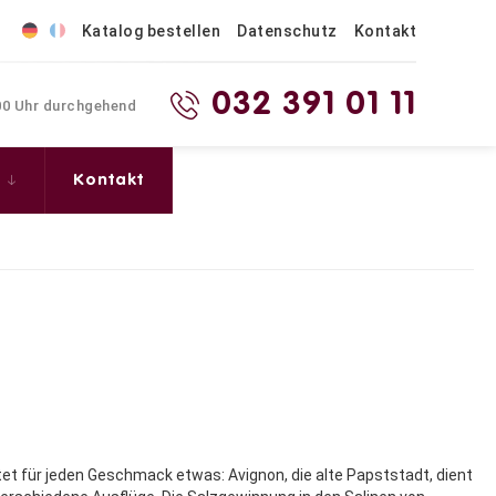
Katalog bestellen
Datenschutz
Kontakt
032 391 01 11
.00 Uhr durchgehend
s
Kontakt
et für jeden Geschmack etwas: Avignon, die alte Papststadt, dient