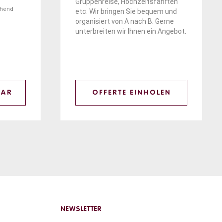
Gruppenreise, Hochzeitsfahrten
ehend
etc. Wir bringen Sie bequem und
organisiert von A nach B. Gerne
unterbreiten wir Ihnen ein Angebot.
LAR
OFFERTE EINHOLEN
NEWSLETTER