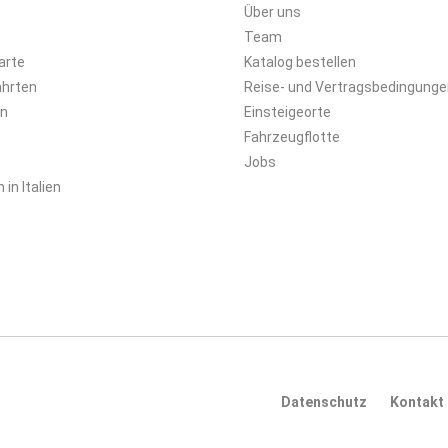
Über uns
Team
arte
Katalog bestellen
ahrten
Reise- und Vertragsbedingunge
en
Einsteigeorte
Fahrzeugflotte
Jobs
in Italien
Datenschutz
Kontakt