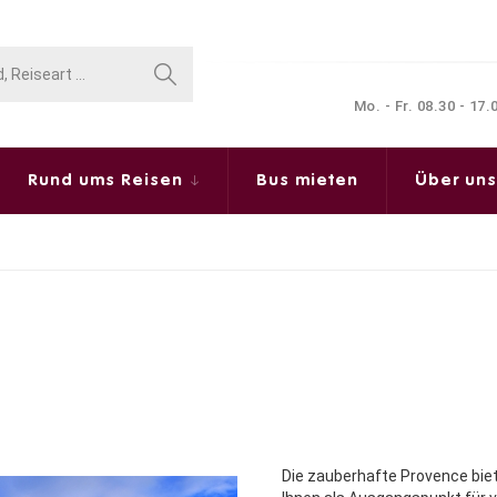
Mo. - Fr. 08.30 - 17
Rund ums Reisen
Bus mieten
Über un
Die zauberhafte Provence biet