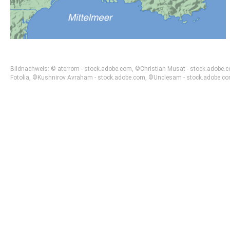
Bildnachweis: © aterrom - stock.adobe.com, ©Christian Musat - stock.adobe.com
Fotolia, ©Kushnirov Avraham - stock.adobe.com, ©Unclesam - stock.adobe.com