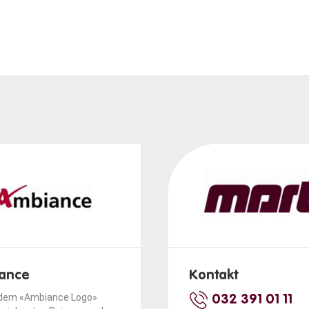
ance
Kontakt
 dem «Ambiance Logo»
032 391 01 11