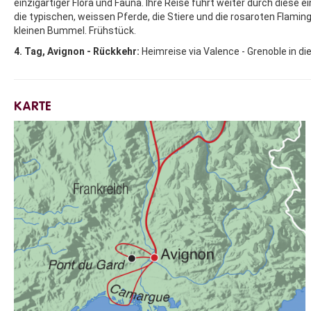
einzigartiger Flora und Fauna. Ihre Reise führt weiter durch diese 
die typischen, weissen Pferde, die Stiere und die rosaroten Flamin
kleinen Bummel. Frühstück.
4. Tag, Avignon - Rückkehr:
Heimreise via Valence - Grenoble in di
KARTE