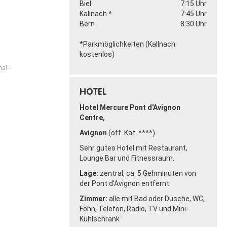
Biel
7:15 Uhr
Kallnach *
7:45 Uhr
Bern
8:30 Uhr
*Parkmöglichkeiten (Kallnach
kostenlos)
al -
HOTEL
Hotel Mercure Pont d'Avignon
Centre,
Avignon
(off. Kat. ****)
Sehr gutes Hotel mit Restaurant,
Lounge Bar und Fitnessraum.
Lage:
zentral, ca. 5 Gehminuten von
der Pont d'Avignon entfernt.
Zimmer:
alle mit Bad oder Dusche, WC,
Föhn, Telefon, Radio, TV und Mini-
Kühlschrank