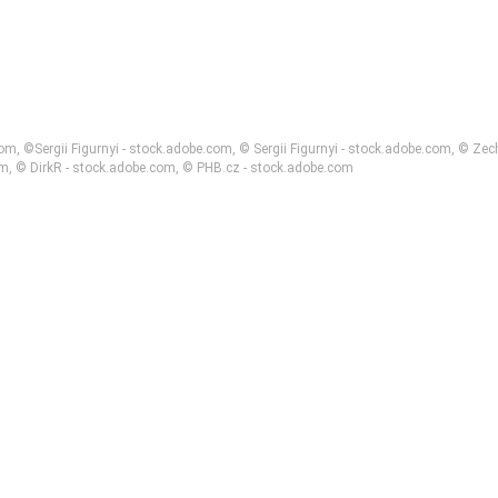
, ©Sergii Figurnyi - stock.adobe.com, © Sergii Figurnyi - stock.adobe.com, © Zech
, © DirkR - stock.adobe.com, © PHB.cz - stock.adobe.com