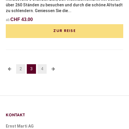
über 260 Ständen zu besuchen und durch die schöne Altstadt
zu schlendern. Geniessen Sie die...
CHF 43.00
ab
ZUR REISE
2
3
4
KONTAKT
Ernst Marti AG