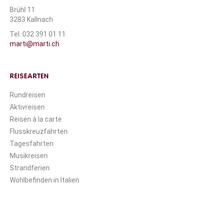
Brühl 11
3283 Kallnach
Tel. 032 391 01 11
marti@marti.ch
REISEARTEN
Rundreisen
Aktivreisen
Reisen à la carte
Flusskreuzfahrten
Tagesfahrten
Musikreisen
Strandferien
Wohlbefinden in Italien