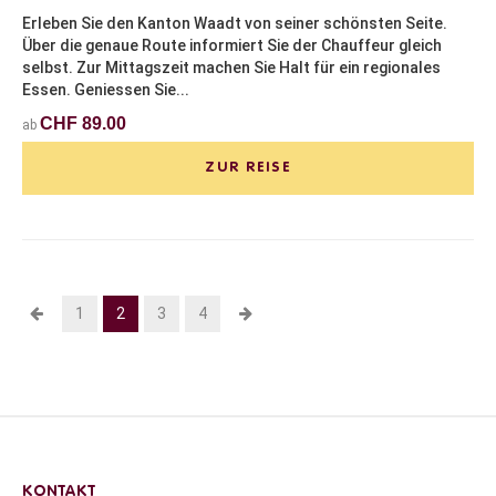
Erleben Sie den Kanton Waadt von seiner schönsten Seite.
Über die genaue Route informiert Sie der Chauffeur gleich
selbst. Zur Mittagszeit machen Sie Halt für ein regionales
Essen. Geniessen Sie...
CHF 89.00
ab
ZUR REISE
1
2
3
4
KONTAKT