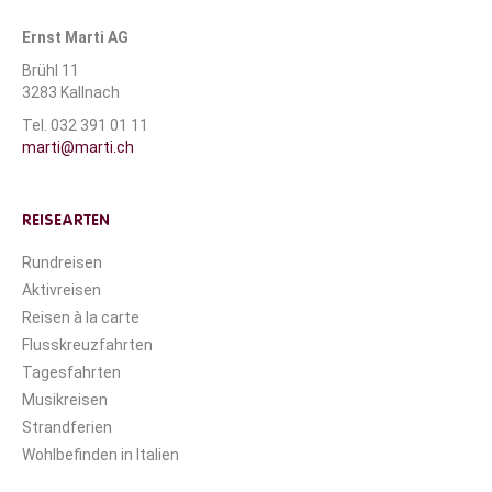
Ernst Marti AG
Brühl 11
3283 Kallnach
Tel. 032 391 01 11
marti@marti.ch
REISEARTEN
Rundreisen
Aktivreisen
Reisen à la carte
Flusskreuzfahrten
Tagesfahrten
Musikreisen
Strandferien
Wohlbefinden in Italien