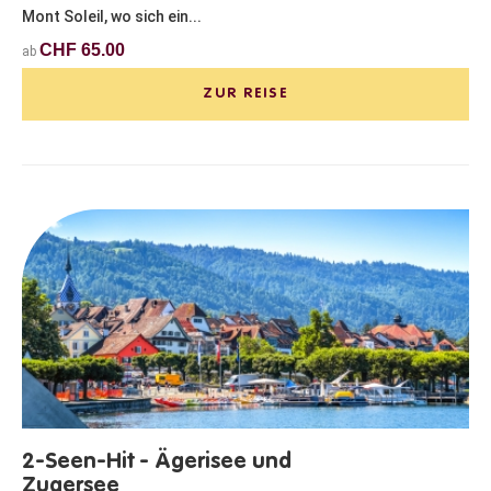
Mont Soleil, wo sich ein...
CHF 65.00
ab
ZUR REISE
2-Seen-Hit - Ägerisee und
Zugersee