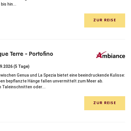
is hin...
ZUR REISE
que Terre - Portofino
09.2026 (5 Tage)
zwischen Genua und La Spezia bietet eine beeindruckende Kulisse:
eben bepflanzte Hänge fallen unvermittelt zum Meer ab.
 Taleinschnitten oder...
ZUR REISE