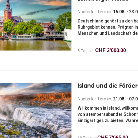
Nächster Termin:
16.08. - 23.
Deutschland gehört zu den bel
Ruhrgebiet kennen. Prägten i
Menschen und Landschaft der 
CHF 2'000.00
8 Tage ab
Island und die Färöer
Nächster Termin:
21.08. - 07.
Willkommen in Island, willko
von atemberaubender Schönhei
Einzigartiges zu bieten. Währ
CHF 7'695.00