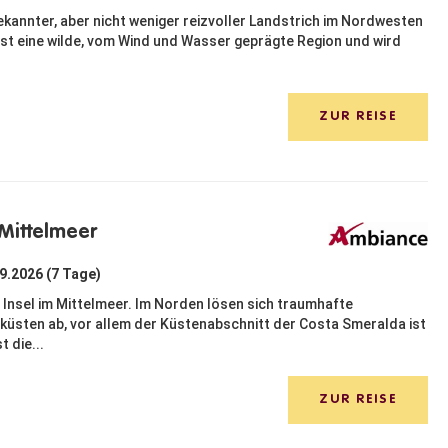
bekannter, aber nicht weniger reizvoller Landstrich im Nordwesten
ist eine wilde, vom Wind und Wasser geprägte Region und wird
ZUR REISE
 Mittelmeer
09.2026 (7 Tage)
e Insel im Mittelmeer. Im Norden lösen sich traumhafte
küsten ab, vor allem der Küstenabschnitt der Costa Smeralda ist
 die...
ZUR REISE