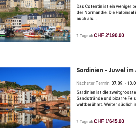
Das Cotentin ist ein weniger 
der Normandie. Die Halbinsel 
auch als...
CHF 2'190.00
7 Tage ab
Sardinien - Juwel im
Nächster Termin:
07.09. - 13.
Sardinien ist die zweitgrösst
Sandstrände und bizarre Fels
weltberühmt. Weiter südlich ist
CHF 1'645.00
7 Tage ab