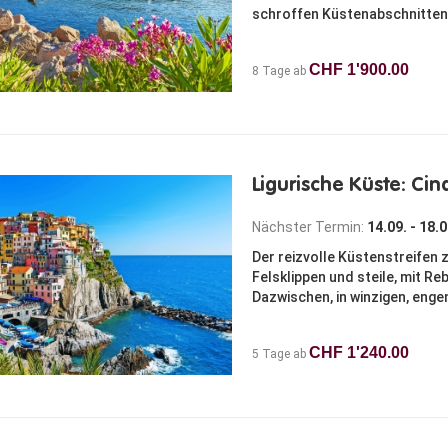
schroffen Küstenabschnitten b
CHF 1'900.00
8 Tage ab
Ligurische Küste: Cin
Nächster Termin:
14.09. - 18.
Der reizvolle Küstenstreifen 
Felsklippen und steile, mit R
Dazwischen, in winzigen, engen
CHF 1'240.00
5 Tage ab