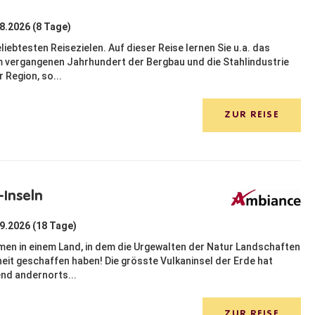
08.2026 (8 Tage)
iebtesten Reisezielen. Auf dieser Reise lernen Sie u.a. das
m vergangenen Jahrhundert der Bergbau und die Stahlindustrie
Region, so...
ZUR REISE
-Inseln
09.2026 (18 Tage)
mmen in einem Land, in dem die Urgewalten der Natur Landschaften
t geschaffen haben! Die grösste Vulkaninsel der Erde hat
end andernorts...
ZUR REISE