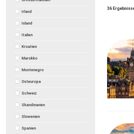
36
Ergebniss
Irland
Island
Italien
Kroatien
Marokko
Montenegro
Osteuropa
Schweiz
Skandinavien
Slowenien
Spanien