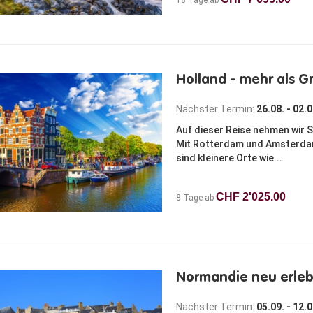
18 Tage ab
Holland - mehr als 
Nächster Termin:
26.08. - 02.
Auf dieser Reise nehmen wir S
Mit Rotterdam und Amsterdam
sind kleinere Orte wie...
CHF 2'025.00
8 Tage ab
Normandie neu erleb
Nächster Termin:
05.09. - 12.