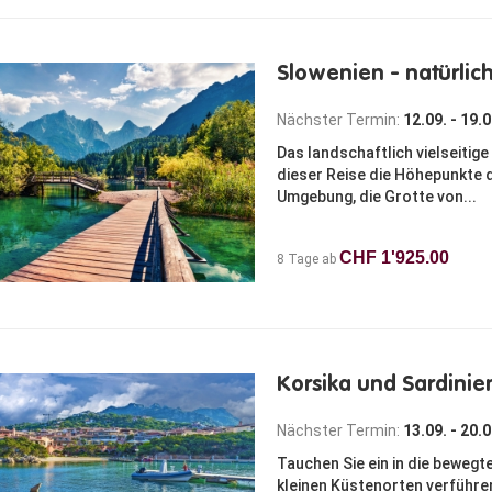
Slowenien - natürlic
Nächster Termin:
12.09. - 19.
Das landschaftlich vielseitige 
dieser Reise die Höhepunkte d
Umgebung, die Grotte von...
CHF 1'925.00
8 Tage ab
Korsika und Sardinie
Nächster Termin:
13.09. - 20.
Tauchen Sie ein in die bewegt
kleinen Küstenorten verführen