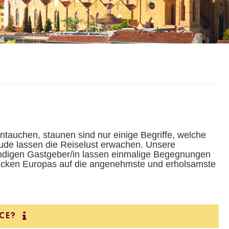
eintauchen, staunen sind nur einige Begriffe, welche
ude lassen die Reiselust erwachen. Unsere
undigen Gastgeber/in lassen einmalige Begegnungen
lecken Europas auf die angenehmste und erholsamste
CE?