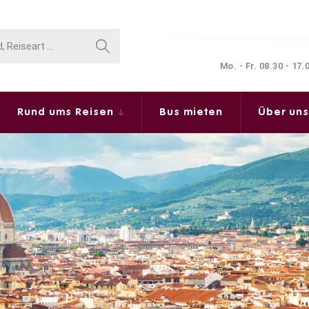
Mo. - Fr. 08.30 - 17
Rund ums Reisen
Bus mieten
Über un