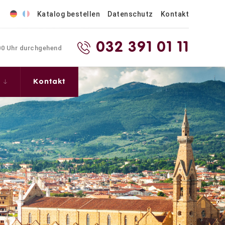
Katalog bestellen
Datenschutz
Kontakt
032 391 01 11
.00 Uhr durchgehend
s
Kontakt