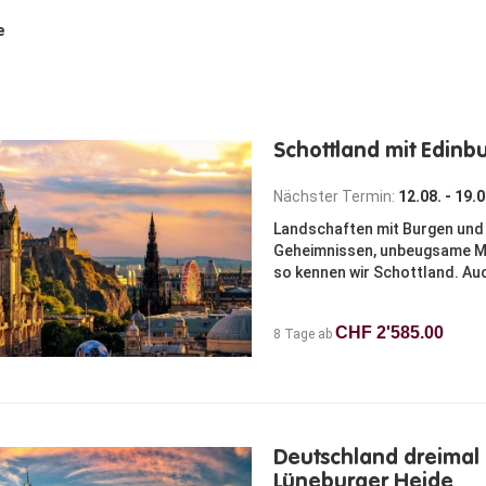
e
Schottland mit Edinb
Nächster Termin:
12.08. - 19.
Landschaften mit Burgen und 
Geheimnissen, unbeugsame Men
so kennen wir Schottland. Auc
CHF 2'585.00
8 Tage ab
Deutschland dreimal 
Lüneburger Heide