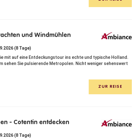
Grachten und Windmühlen
09.2026 (8 Tage)
ie mit auf eine Entdeckungstour ins echte und typische Holland.
 sehen Sie pulsierende Metropolen. Nicht weniger sehenswert
ZUR REISE
en - Cotentin entdecken
09.2026 (8 Tage)