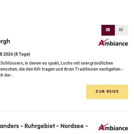
urgh
08.2026 (8 Tage)
Schlössern, in denen es spukt, Lochs mit unergründlichen
schen, die den Kilt tragen und ihren Traditionen nachgehen -
h der...
ZUR REISE
anders - Ruhrgebiet - Nordsee -