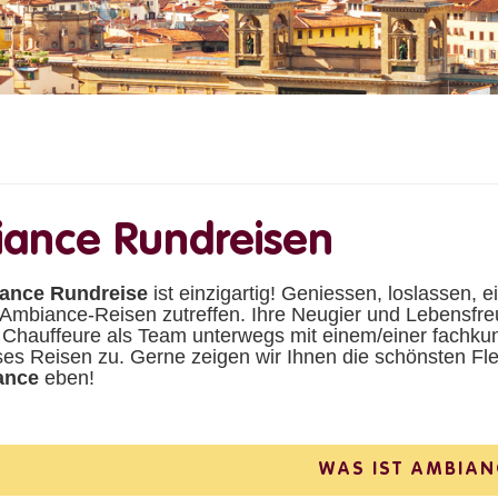
ance Rundreisen
ance Rundreise
ist einzigartig! Geniessen, loslassen, 
 Ambiance-Reisen zutreffen. Ihre Neugier und Lebensfre
 Chauffeure als Team unterwegs mit einem/einer fachk
ses Reisen zu. Gerne zeigen wir Ihnen die schönsten F
ance
eben!
WAS IST AMBIAN