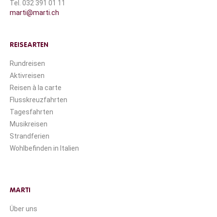
Tel. 032 391 01 11
marti@marti.ch
REISEARTEN
Rundreisen
Aktivreisen
Reisen à la carte
Flusskreuzfahrten
Tagesfahrten
Musikreisen
Strandferien
Wohlbefinden in Italien
MARTI
Über uns