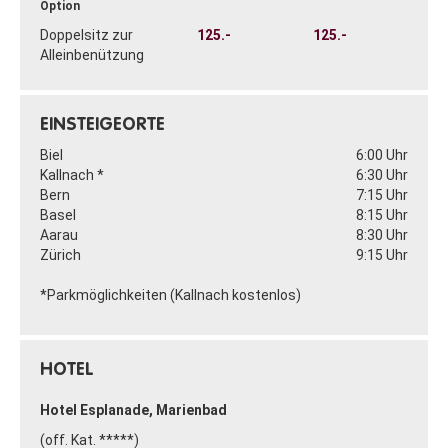
Option
Doppelsitz zur
125.-
125.-
Alleinbenützung
EINSTEIGEORTE
Biel
6:00 Uhr
Kallnach *
6:30 Uhr
Bern
7:15 Uhr
Basel
8:15 Uhr
Aarau
8:30 Uhr
Zürich
9:15 Uhr
*Parkmöglichkeiten (Kallnach kostenlos)
HOTEL
Hotel Esplanade, Marienbad
(off. Kat. *****)