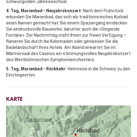
schwungvollen Jahreswechsel.
4. Tag, Marienbad - Neujahrskonzert:
Nach dem Frühstück
erkunden Sie Marienbad, das sich als traditionsreiches Kurbad
einen Namen gemacht hat. Bei einem Spaziergang entdecken
Sie eindrucksvolle Bauwerke, darunter auch die «Singende
Fontäne». Der Nachmittag steht Ihnen zur freien Verfügung –
flanieren Sie durch die Kolonnaden oder geniessen Sie die
Badelandschaft Ihres Hotels. Am Abend erwartet Sie im
Marmorsaal des Casinos ein stimmungsvolles Neujahrskonzert
des Westböhmischen Symphonieorchesters.
5. Tag, Marienbad - Rückkehr:
Heimreise in die Schweiz zu den
Einsteigeorten.
KARTE