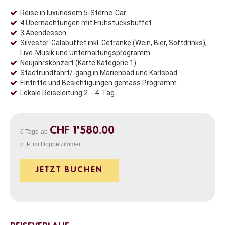
Reise in luxuriösem 5-Sterne-Car
4 Übernachtungen mit Frühstücksbuffet
3 Abendessen
Silvester-Galabuffet inkl. Getränke (Wein, Bier, Softdrinks),
Live-Musik und Unterhaltungsprogramm
Neujahrskonzert (Karte Kategorie 1)
Stadtrundfahrt/-gang in Marienbad und Karlsbad
Eintritte und Besichtigungen gemäss Programm
Lokale Reiseleitung 2. - 4. Tag
CHF 1'580.00
6 Tage
ab
p. P. im Doppelzimmer
JETZT BUCHEN