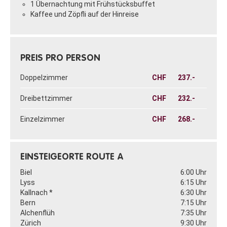
1 Übernachtung mit Frühstücksbuffet
Kaffee und Zöpfli auf der Hinreise
PREIS PRO PERSON
Doppelzimmer
CHF
237.-
Dreibettzimmer
CHF
232.-
Einzelzimmer
CHF
268.-
EINSTEIGEORTE ROUTE A
Biel
6:00 Uhr
Lyss
6:15 Uhr
Kallnach *
6:30 Uhr
Bern
7:15 Uhr
Alchenflüh
7:35 Uhr
Zürich
9:30 Uhr