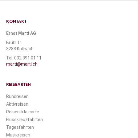
KONTAKT
Ernst Marti AG
Brühl 11
3283 Kallnach
Tel. 032 391 01 11
marti@marti.ch
REISEARTEN
Rundreisen
Aktivreisen
Reisen à la carte
Flusskreuzfahrten
Tagesfahrten
Musikreisen