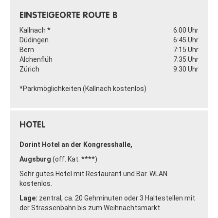
EINSTEIGEORTE ROUTE B
Kallnach *
6:00 Uhr
Düdingen
6:45 Uhr
Bern
7:15 Uhr
Alchenflüh
7:35 Uhr
Zürich
9:30 Uhr
*Parkmöglichkeiten (Kallnach kostenlos)
HOTEL
Dorint Hotel an der Kongresshalle,
Augsburg
(off. Kat. ****)
Sehr gutes Hotel mit Restaurant und Bar. WLAN
kostenlos.
Lage:
zentral, ca. 20 Gehminuten oder 3 Haltestellen mit
der Strassenbahn bis zum Weihnachtsmarkt.