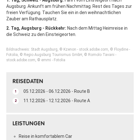
Augsburg. Ankunft am frühen Nachmittag. Rest des Tages zur
freien Verfügung. Tauchen Sie ein in den weihnachtlichen
Zauber am Rathausplatz.
2. Tag, Augsburg - Rückkehr:
Nach dem Mittag Heimreise in
die Schweiz zu den Einsteigeorten.
Bildnachweis: Stadt Augsburg, © Kzenon - stock.adobe.com, © Floydine -
Fotolia, © Regio Augsburg Tourismus GmbH, © Romolo Tavani -
stock.adobe.com, © emmi - Fotolia
REISEDATEN
05.12.2026 - 06.12.2026 - Route B
1
11.12.2026 - 12.12.2026 - Route A
2
LEISTUNGEN
Reise in komfortablem Car