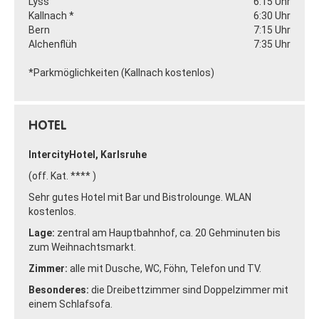
Lyss
6:15 Uhr
Kallnach *
6:30 Uhr
Bern
7:15 Uhr
Alchenflüh
7:35 Uhr
*Parkmöglichkeiten (Kallnach kostenlos)
HOTEL
IntercityHotel, Karlsruhe
(off. Kat. **** )
Sehr gutes Hotel mit Bar und Bistrolounge. WLAN
kostenlos.
Lage:
zentral am Hauptbahnhof, ca. 20 Gehminuten bis
zum Weihnachtsmarkt.
Zimmer:
alle mit Dusche, WC, Föhn, Telefon und TV.
Besonderes:
die Dreibettzimmer sind Doppelzimmer mit
einem Schlafsofa.