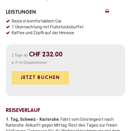
LEISTUNGEN
Reise in komfortablem Car
1 Übernachtung mit Frühstücksbuffet
Kaffee und Zöpfli auf der Hinreise
CHF 232.00
2 Tage
ab
p. P. im Doppelzimmer
JETZT BUCHEN
REISEVERLAUF
1. Tag, Schweiz - Karlsruhe:
Fahrt vom Einsteigeort nach
Karlsruhe. Ankunft gegen Mittag. Rest des Tages zur freien
Verfügung. Geniessen Sie die Weihnachtsstimmung mit dem