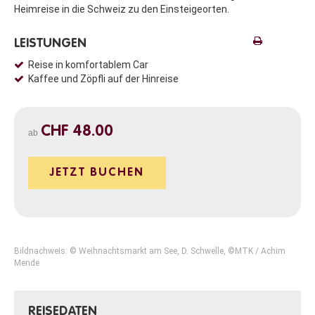
Heimreise in die Schweiz zu den Einsteigeorten.
LEISTUNGEN
Reise in komfortablem Car
Kaffee und Zöpfli auf der Hinreise
CHF 48.00
ab
JETZT BUCHEN
Bildnachweis: © Weihnachtsmarkt am See, D. Schwelle, ©MTK / Achim
Mende
REISEDATEN