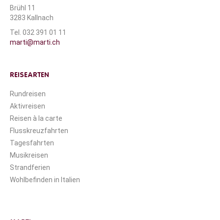
Brühl 11
3283 Kallnach
Tel. 032 391 01 11
marti@marti.ch
REISEARTEN
Rundreisen
Aktivreisen
Reisen à la carte
Flusskreuzfahrten
Tagesfahrten
Musikreisen
Strandferien
Wohlbefinden in Italien