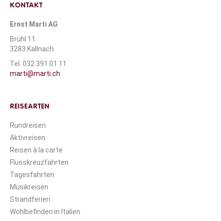
KONTAKT
Ernst Marti AG
Brühl 11
3283 Kallnach
Tel. 032 391 01 11
marti@marti.ch
REISEARTEN
Rundreisen
Aktivreisen
Reisen à la carte
Flusskreuzfahrten
Tagesfahrten
Musikreisen
Strandferien
Wohlbefinden in Italien