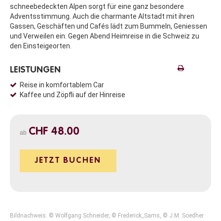
schneebedeckten Alpen sorgt für eine ganz besondere
Adventsstimmung. Auch die charmante Altstadt mit ihren
Gassen, Geschäften und Cafés lädt zum Bummeln, Geniessen
und Verweilen ein. Gegen Abend Heimreise in die Schweiz zu
den Einsteigeorten.
LEISTUNGEN
Reise in komfortablem Car
Kaffee und Zöpfli auf der Hinreise
CHF 48.00
ab
JETZT BUCHEN
Bildnachweis: © Wolfgang Schneider, © Frederick_Sams, © J.M. Soedher