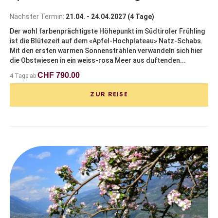
Nächster Termin:
21.04. - 24.04.2027 (4 Tage)
Der wohl farbenprächtigste Höhepunkt im Südtiroler Frühling
ist die Blütezeit auf dem «Apfel-Hochplateau» Natz-Schabs.
Mit den ersten warmen Sonnenstrahlen verwandeln sich hier
die Obstwiesen in ein weiss-rosa Meer aus duftenden...
CHF 790.00
4 Tage ab
ZUR REISE