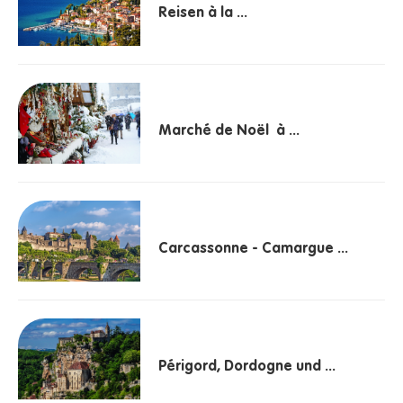
Reisen à la ...
Marché de Noël à ...
Carcassonne - Camargue ...
Périgord, Dordogne und ...