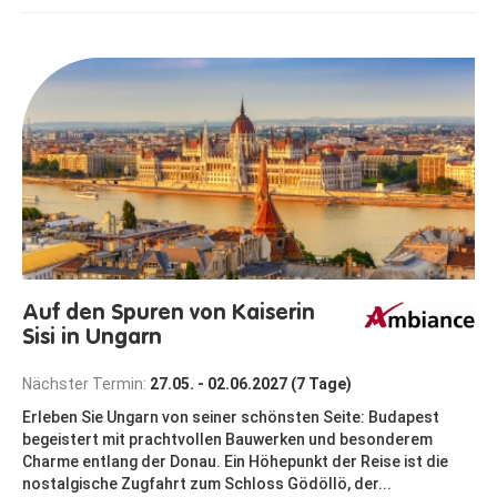
Auf den Spuren von Kaiserin
Sisi in Ungarn
Nächster Termin:
27.05. - 02.06.2027 (7 Tage)
Erleben Sie Ungarn von seiner schönsten Seite: Budapest
begeistert mit prachtvollen Bauwerken und besonderem
Charme entlang der Donau. Ein Höhepunkt der Reise ist die
nostalgische Zugfahrt zum Schloss Gödöllö, der...