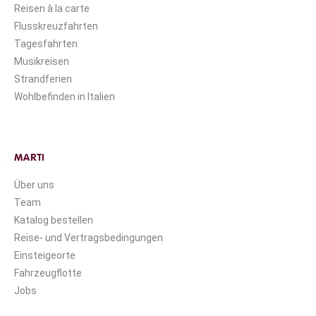
Reisen à la carte
Flusskreuzfahrten
Tagesfahrten
Musikreisen
Strandferien
Wohlbefinden in Italien
MARTI
Über uns
Team
Katalog bestellen
Reise- und Vertragsbedingungen
Einsteigeorte
Fahrzeugflotte
Jobs