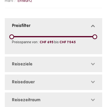
Entwurf2
Preisfilter
Preisspanne von :
bis
CHF 695
CHF 1'045
Reiseziele
Reisedauer
Reisezeitraum