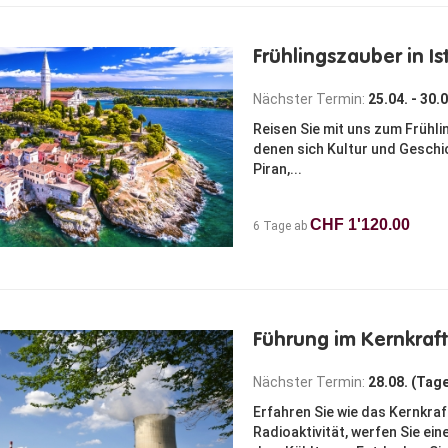
Frühlingszauber in Is
Nächster Termin:
25.04. - 30.
Reisen Sie mit uns zum Frühli
denen sich Kultur und Geschi
Piran,...
CHF 1'120.00
6 Tage ab
Führung im Kernkraf
Nächster Termin:
28.08. (Tag
Erfahren Sie wie das Kernkra
Radioaktivität, werfen Sie e