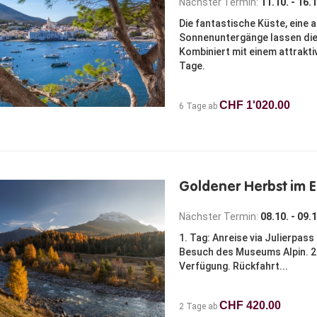
Nächster Termin:
11.10. - 16.
Die fantastische Küste, eine
Sonnenuntergänge lassen die 
Kombiniert mit einem attrakt
Tage.
CHF 1'020.00
6 Tage ab
Goldener Herbst im 
Nächster Termin:
08.10. - 09.
1. Tag: Anreise via Julierpas
Besuch des Museums Alpin. 2. 
Verfügung. Rückfahrt...
CHF 420.00
2 Tage ab