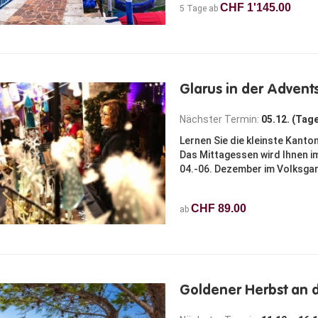
CHF 1'145.00
5 Tage ab
Glarus in der Advent
Nächster Termin:
05.12. (Tag
Lernen Sie die kleinste Kant
Das Mittagessen wird Ihnen i
04.-06. Dezember im Volksgart
CHF 89.00
ab
Goldener Herbst an d