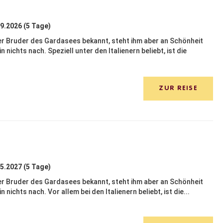
09.2026 (5 Tage)
ner Bruder des Gardasees bekannt, steht ihm aber an Schönheit
 nichts nach. Speziell unter den Italienern beliebt, ist die
ZUR REISE
05.2027 (5 Tage)
ner Bruder des Gardasees bekannt, steht ihm aber an Schönheit
nichts nach. Vor allem bei den Italienern beliebt, ist die...