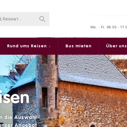
Mo. - Fr. 08.30 - 17
Rund ums Reisen
Bus mieten
Über un
isen
en die Auswahl
 unser Angebot