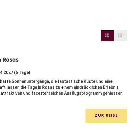
n Rosas
04.2027 (6 Tage)
afte Sonnenuntergänge, die fantastische Küste und eine
t lassen die Tage in Rosas zu einem eindrücklichen Erlebnis
m attraktiven und facettenreichen Ausflugsprogramm geniessen
ZUR REISE