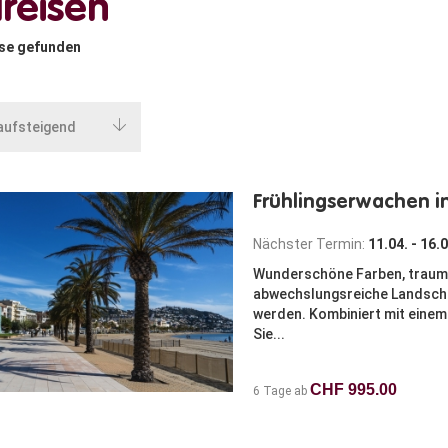
reisen
se gefunden
Frühlingserwachen i
Nächster Termin:
11.04. - 16.
Wunderschöne Farben, traumh
abwechslungsreiche Landschaf
werden. Kombiniert mit eine
Sie...
CHF 995.00
6 Tage ab