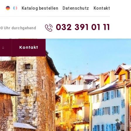
Katalog bestellen
Datenschutz
Kontakt
032 391 01 11
.00 Uhr durchgehend
s
Kontakt