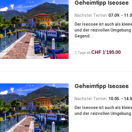
Geheimtipp Iseosee
Nächster Termin:
07.09. - 11.
Der Iseosee ist auch als klei
und der reizvollen Umgebung in
Gegend...
CHF 1'195.00
5 Tage ab
Geheimtipp Iseosee
Nächster Termin:
10.05. - 14.
Der Iseosee ist auch als klei
und der reizvollen Umgebung in 