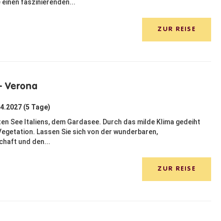
einen faszinierenden...
ZUR REISE
- Verona
04.2027 (5 Tage)
ten See Italiens, dem Gardasee. Durch das milde Klima gedeiht
Vegetation. Lassen Sie sich von der wunderbaren,
haft und den...
ZUR REISE