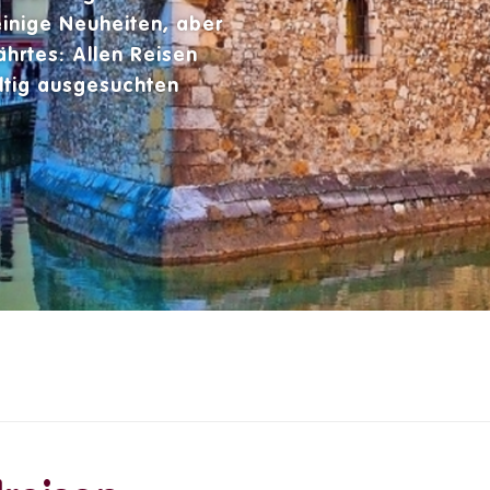
inige Neuheiten, aber
hrtes: Allen
Reisen
ltig ausgesuchten