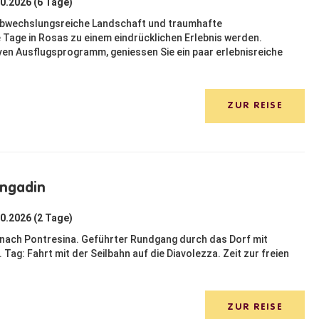
10.2026 (6 Tage)
 abwechslungsreiche Landschaft und traumhafte
Tage in Rosas zu einem eindrücklichen Erlebnis werden.
iven Ausflugsprogramm, geniessen Sie ein paar erlebnisreiche
ZUR REISE
Engadin
10.2026 (2 Tage)
s nach Pontresina. Geführter Rundgang durch das Dorf mit
Tag: Fahrt mit der Seilbahn auf die Diavolezza. Zeit zur freien
ZUR REISE