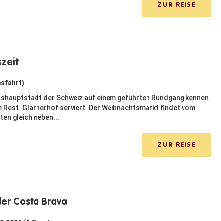
ZUR REISE
szeit
esfahrt)
onshauptstadt der Schweiz auf einem geführten Rundgang kennen.
m Rest. Glarnerhof serviert. Der Weihnachtsmarkt findet vom
en gleich neben...
ZUR REISE
er Costa Brava