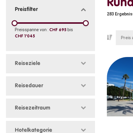
Rund
Preisfilter
283
Ergebnis
Preisspanne von :
bis
CHF 695
CHF 1'045
Reiseziele
Reisedauer
Reisezeitraum
Hotelkategorie